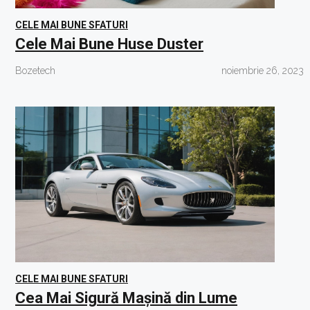
CELE MAI BUNE SFATURI
Cele Mai Bune Huse Duster
Bozetech
noiembrie 26, 2023
CELE MAI BUNE SFATURI
Cea Mai Sigură Mașină din Lume