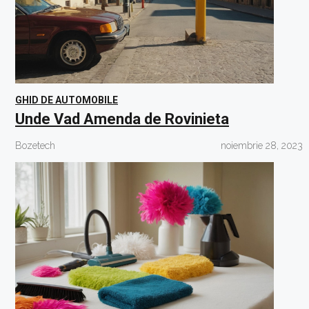
GHID DE AUTOMOBILE
Unde Vad Amenda de Rovinieta
Bozetech
noiembrie 28, 2023