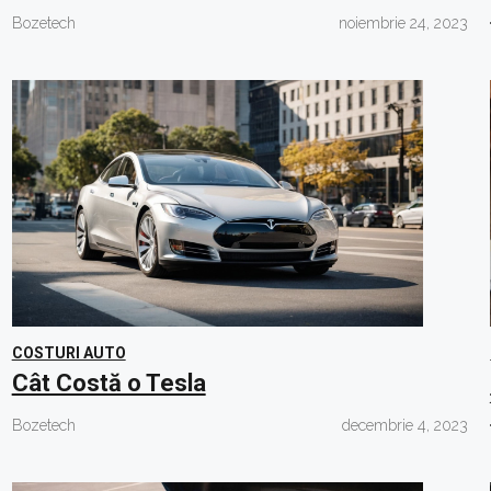
Bozetech
noiembrie 24, 2023
COSTURI AUTO
Cât Costă o Tesla
Bozetech
decembrie 4, 2023