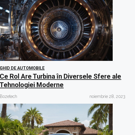
GHID DE AUTOMOBILE
Ce Rol Are Turbina în Diversele Sfere ale
Tehnologiei Moderne
Bozetech
noiembrie 28, 2023