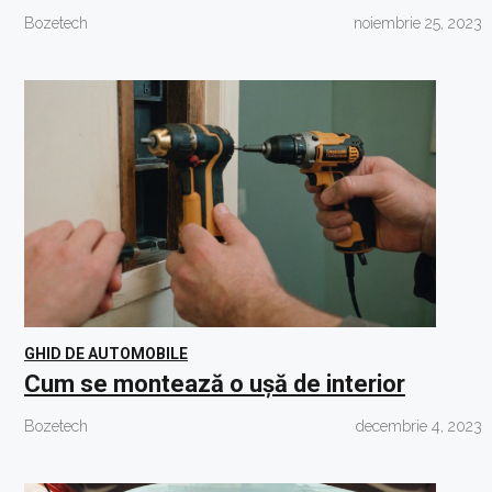
Bozetech
noiembrie 25, 2023
GHID DE AUTOMOBILE
Cum se montează o ușă de interior
Bozetech
decembrie 4, 2023