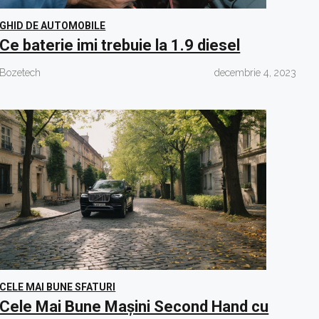
GHID DE AUTOMOBILE
Ce baterie imi trebuie la 1.9 diesel
Bozetech
decembrie 4, 2023
CELE MAI BUNE SFATURI
Cele Mai Bune Mașini Second Hand cu