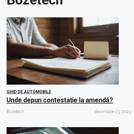
GHID DE AUTOMOBILE
Unde depun contestație la amendă?
Bozetech
decembrie 23, 2023