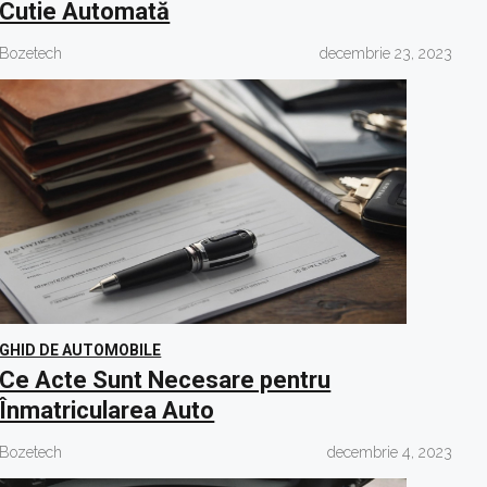
Cutie Automată
Bozetech
decembrie 23, 2023
GHID DE AUTOMOBILE
Ce Acte Sunt Necesare pentru
Înmatricularea Auto
Bozetech
decembrie 4, 2023