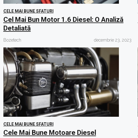
CELE MAI BUNE SFATURI
Cel Mai Bun Motor 1.6 Diesel: O Analiză
Detaliată
Bozetech
decembrie 23, 2023
CELE MAI BUNE SFATURI
Cele Mai Bune Motoare Diesel