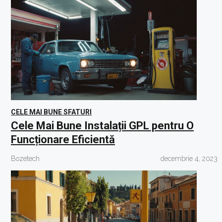
CELE MAI BUNE SFATURI
Cele Mai Bune Instalații GPL pentru O
Funcționare Eficientă
Bozetech
decembrie 4, 2023