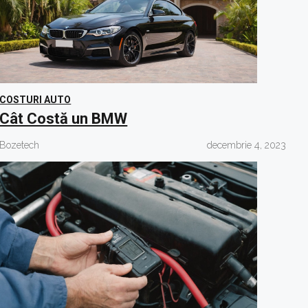
COSTURI AUTO
Cât Costă un BMW
Bozetech
decembrie 4, 2023