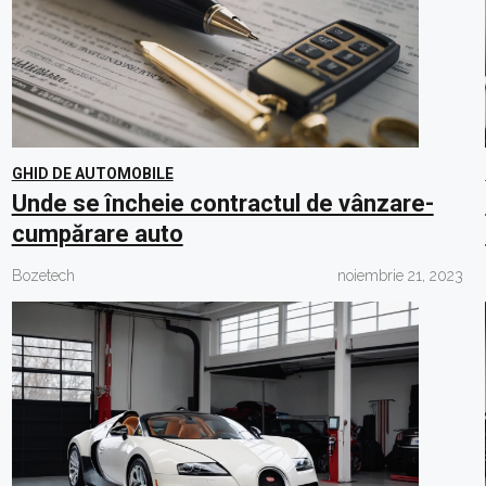
GHID DE AUTOMOBILE
Unde se încheie contractul de vânzare-
cumpărare auto
Bozetech
noiembrie 21, 2023