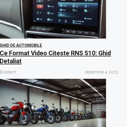
GHID DE AUTOMOBILE
Ce Format Video Citeste RNS 510: Ghid
Detaliat
Bozetech
decembrie 4, 2023