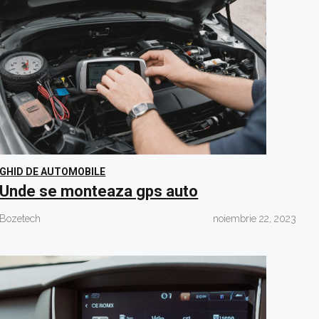
GHID DE AUTOMOBILE
Unde se monteaza gps auto
Bozetech
noiembrie 22, 2023