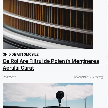
GHID DE AUTOMOBILE
Ce Rol Are Filtrul de Polen în Menținerea
Aerului Curat
Bozetech
noiembrie 30, 2023