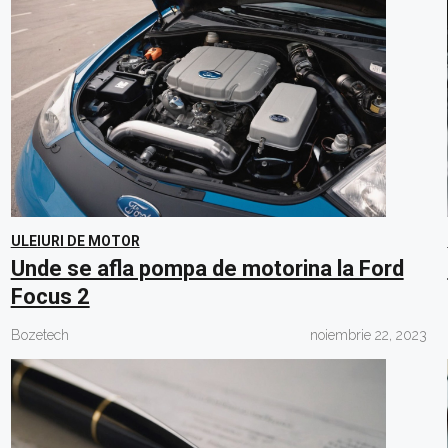
ULEIURI DE MOTOR
Unde se afla pompa de motorina la Ford
Focus 2
Bozetech
noiembrie 22, 2023