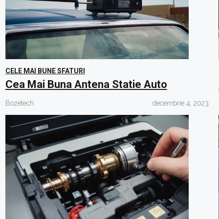
CELE MAI BUNE SFATURI
Cea Mai Buna Antena Statie Auto
Bozetech
decembrie 4, 2023