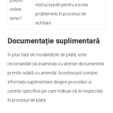
plăților
instrucțiunile pentru a evita
online
problemele în procesul de
terțe?
achitare.
Documentație suplimentară
În plus față de modalitățile de plată, este
recomandat să examinați cu atenție documentele
primite odată cu amenda. Acestea pot conține
informații suplimentare despre proceduri și
cerințe specifice pe care trebuie să le respectați
în procesul de plată.