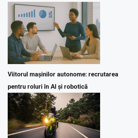
Viitorul mașinilor autonome: recrutarea
pentru roluri în AI și robotică