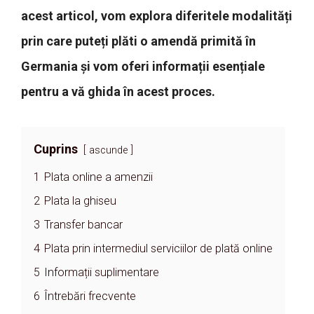
acest articol, vom explora diferitele modalități
prin care puteți plăti o amendă primită în
Germania și vom oferi informații esențiale
pentru a vă ghida în acest proces.
Cuprins
ascunde
1
Plata online a amenzii
2
Plata la ghiseu
3
Transfer bancar
4
Plata prin intermediul serviciilor de plată online
5
Informații suplimentare
6
Întrebări frecvente