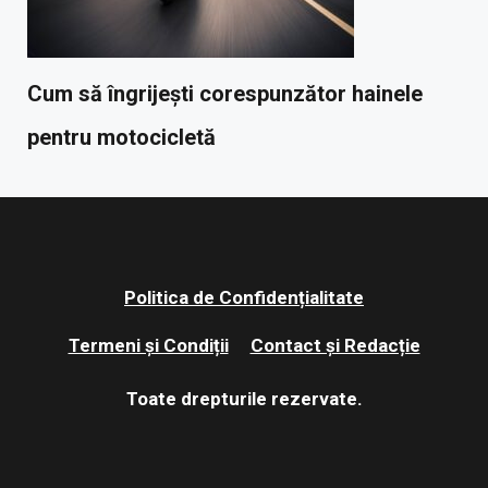
Cum să îngrijești corespunzător hainele
pentru motocicletă
Politica de Confidențialitate
Termeni și Condiții
Contact și Redacție
Toate drepturile rezervate.