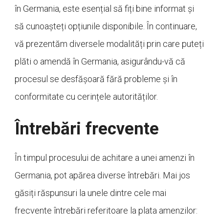
în Germania, este esențial să fiți bine informat și
să cunoașteți opțiunile disponibile. În continuare,
vă prezentăm diversele modalități prin care puteți
plăti o amendă în Germania, asigurându-vă că
procesul se desfășoară fără probleme și în
conformitate cu cerințele autorităților.
Întrebări frecvente
În timpul procesului de achitare a unei amenzi în
Germania, pot apărea diverse întrebări. Mai jos
găsiți răspunsuri la unele dintre cele mai
frecvente întrebări referitoare la plata amenzilor: