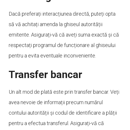
Dacă preferați interacțiunea directă, puteți opta
să vă achitați amenda la ghiseul autorității
emitente. Asigurați-vă că aveți suma exactă și că
respectați programul de funcționare al ghiseului
pentru a evita eventuale inconveniente.
Transfer bancar
Un alt mod de plată este prin transfer bancar. Veți
avea nevoie de informații precum numărul
contului autorității și codul de identificare a plății
pentru a efectua transferul. Asigurați-vă că