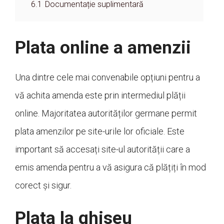
6.1
Documentație suplimentară
Plata online a amenzii
Una dintre cele mai convenabile opțiuni pentru a
vă achita amenda este prin intermediul plății
online. Majoritatea autorităților germane permit
plata amenzilor pe site-urile lor oficiale. Este
important să accesați site-ul autorității care a
emis amenda pentru a vă asigura că plățiți în mod
corect și sigur.
Plata la ghiseu