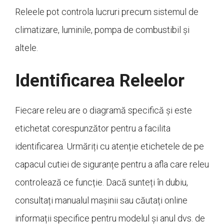
Releele pot controla lucruri precum sistemul de
climatizare, luminile, pompa de combustibil și
altele.
Identificarea Releelor
Fiecare releu are o diagramă specifică și este
etichetat corespunzător pentru a facilita
identificarea. Urmăriți cu atenție etichetele de pe
capacul cutiei de siguranțe pentru a afla care releu
controlează ce funcție. Dacă sunteți în dubiu,
consultați manualul mașinii sau căutați online
informații specifice pentru modelul și anul dvs. de