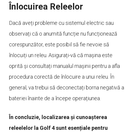
Înlocuirea Releelor
Dacă aveți probleme cu sistemul electric sau
observați că o anumită funcție nu funcționează
corespunzător, este posibil să fie nevoie să
înlocuiți un releu. Asigurați-vă că mașina este
oprită și consultați manualul mașinii pentru a afla
procedura corectă de înlocuire a unui releu. În
general, va trebui să deconectați borna negativă a
bateriei înainte de a începe operațiunea.
În concluzie, localizarea și cunoașterea
releelelor la Golf 4 sunt esențiale pentru