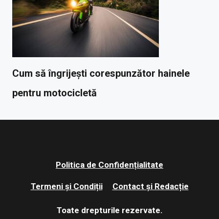
Cum să îngrijești corespunzător hainele
pentru motocicletă
Politica de Confidențialitate
Termeni și Condiții
Contact și Redacție
Toate drepturile rezervate.