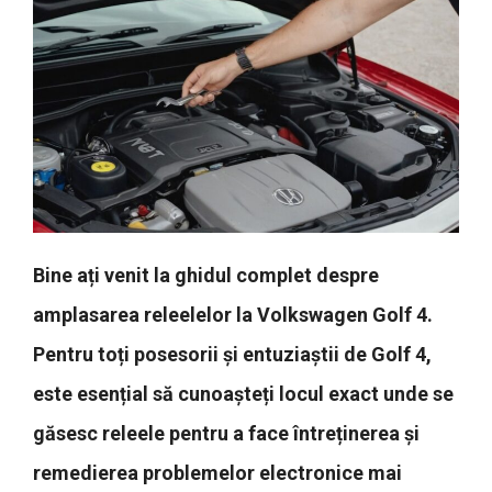
Bine ați venit la ghidul complet despre
amplasarea releelelor la Volkswagen Golf 4.
Pentru toți posesorii și entuziaștii de Golf 4,
este esențial să cunoașteți locul exact unde se
găsesc releele pentru a face întreținerea și
remedierea problemelor electronice mai