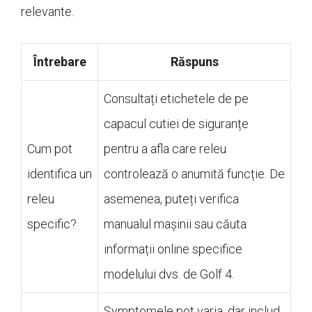
relevante.
Întrebare
Răspuns
Consultați etichetele de pe
capacul cutiei de siguranțe
Cum pot
pentru a afla care releu
identifica un
controlează o anumită funcție. De
releu
asemenea, puteți verifica
specific?
manualul mașinii sau căuta
informații online specifice
modelului dvs. de Golf 4.
Symptomele pot varia, dar includ