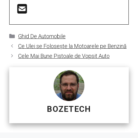
Categorii
Ghid De Automobile
Ce Ulei se Folosește la Motoarele pe Benzină
Cele Mai Bune Pistoale de Vopsit Auto
BOZETECH