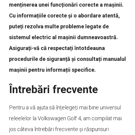
menținerea unei funcționări corecte a mașinii.
Cu informațiile corecte și o abordare atentă,
puteți rezolva multe probleme legate de
sistemul electric al mașinii dumneavoastră.
Asigurați-vă că respectați întotdeauna
procedurile de siguranță și consultați manualul
mașinii pentru informații specifice.
Întrebări frecvente
Pentru a vă ajuta să înțelegeți mai bine universul
releelelor la Volkswagen Golf 4, am compilat mai
jos câteva întrebări frecvente și răspunsuri