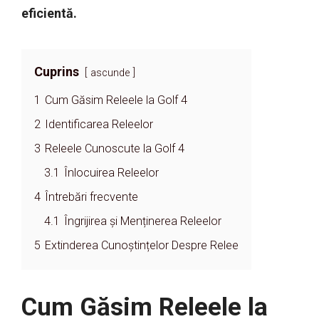
eficientă.
Cuprins
ascunde
1
Cum Găsim Releele la Golf 4
2
Identificarea Releelor
3
Releele Cunoscute la Golf 4
3.1
Înlocuirea Releelor
4
Întrebări frecvente
4.1
Îngrijirea și Menținerea Releelor
5
Extinderea Cunoștințelor Despre Relee
Cum Găsim Releele la