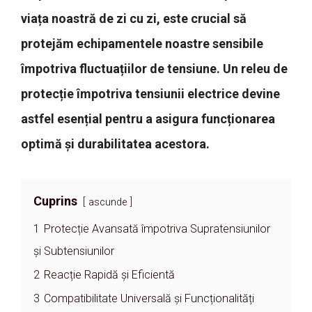
viața noastră de zi cu zi, este crucial să
protejăm echipamentele noastre sensibile
împotriva fluctuațiilor de tensiune. Un releu de
protecție împotriva tensiunii electrice devine
astfel esențial pentru a asigura funcționarea
optimă și durabilitatea acestora.
Cuprins
ascunde
1
Protecție Avansată împotriva Supratensiunilor
și Subtensiunilor
2
Reacție Rapidă și Eficientă
3
Compatibilitate Universală și Funcționalități