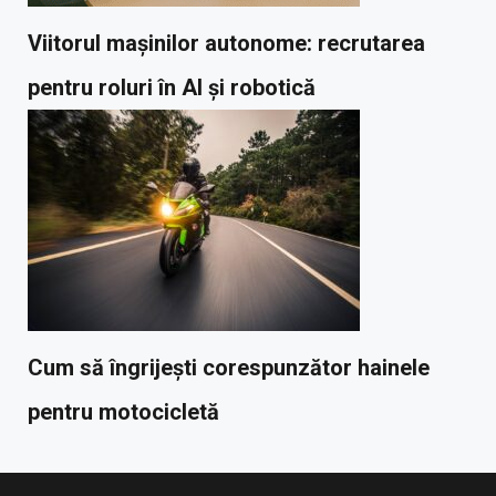
Viitorul mașinilor autonome: recrutarea
pentru roluri în AI și robotică
Cum să îngrijești corespunzător hainele
pentru motocicletă