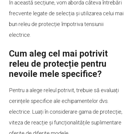
În această secțiune, vom aborda câteva întrebări
frecvente legate de selecția și utilizarea celui mai
bun releu de protecție împotriva tensiunii
electrice.
Cum aleg cel mai potrivit
releu de protecție pentru
nevoile mele specifice?
Pentru a alege releul potrivit, trebuie să evaluați
cerințele specifice ale echipamentelor dvs.
electrice. Luați în considerare gama de protecție,
viteza de reacție și funcționalitățile suplimentare
oferite de diferite modele.