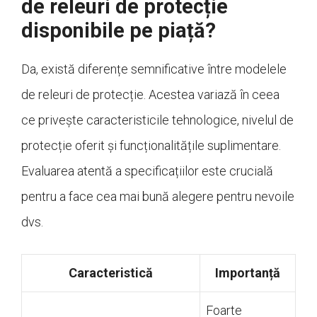
de releuri de protecție
disponibile pe piață?
Da, există diferențe semnificative între modelele
de releuri de protecție. Acestea variază în ceea
ce privește caracteristicile tehnologice, nivelul de
protecție oferit și funcționalitățile suplimentare.
Evaluarea atentă a specificațiilor este crucială
pentru a face cea mai bună alegere pentru nevoile
dvs.
Caracteristică
Importanță
Foarte