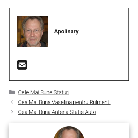
Apolinary
Categorii
Cele Mai Bune Sfaturi
Cea Mai Buna Vaselina pentru Rulmenti
Cea Mai Buna Antena Statie Auto