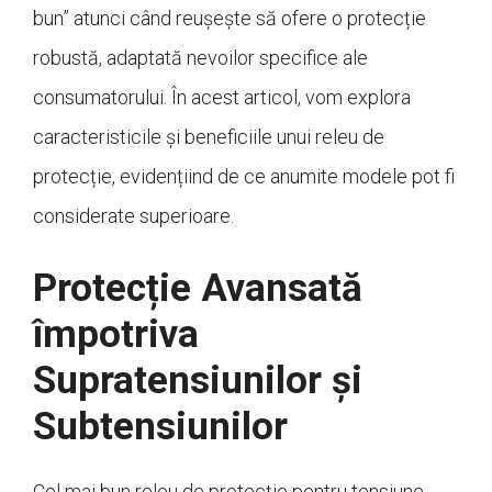
bun” atunci când reușește să ofere o protecție
robustă, adaptată nevoilor specifice ale
consumatorului. În acest articol, vom explora
caracteristicile și beneficiile unui releu de
protecție, evidențiind de ce anumite modele pot fi
considerate superioare.
Protecție Avansată
împotriva
Supratensiunilor și
Subtensiunilor
Cel mai bun releu de protecție pentru tensiune