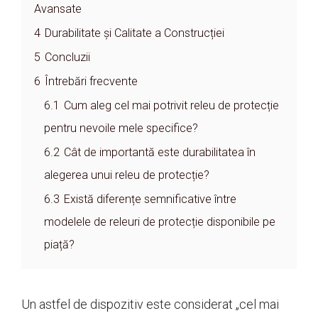
Avansate
4
Durabilitate și Calitate a Construcției
5
Concluzii
6
Întrebări frecvente
6.1
Cum aleg cel mai potrivit releu de protecție
pentru nevoile mele specifice?
6.2
Cât de importantă este durabilitatea în
alegerea unui releu de protecție?
6.3
Există diferențe semnificative între
modelele de releuri de protecție disponibile pe
piață?
Un astfel de dispozitiv este considerat „cel mai