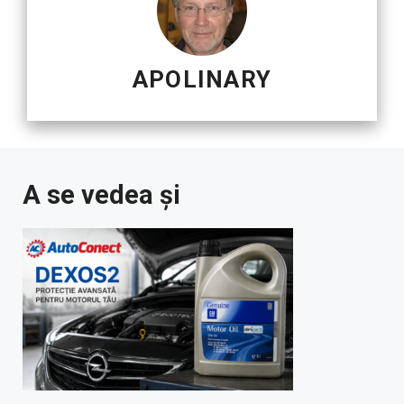
APOLINARY
A se vedea și