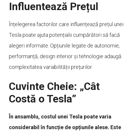
Influentează Prețul
Înțelegerea factorilor care influențează prețul unei
Tesla poate ajuta potențialii cumpărători să facă
alegeri informate. Opțiunile legate de autonomie,
performanță, design interior și tehnologie adaugă
complexitatea variabilității prețurilor.
Cuvinte Cheie: „Cât
Costă o Tesla”
În ansamblu, costul unei Tesla poate varia
considerabil în funcție de opțiunile alese. Este