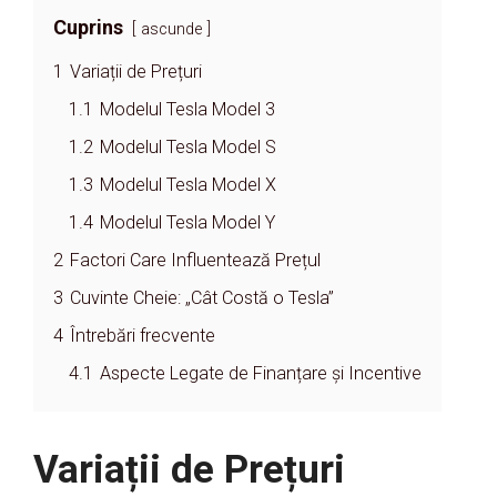
Cuprins
ascunde
1
Variații de Prețuri
1.1
Modelul Tesla Model 3
1.2
Modelul Tesla Model S
1.3
Modelul Tesla Model X
1.4
Modelul Tesla Model Y
2
Factori Care Influentează Prețul
3
Cuvinte Cheie: „Cât Costă o Tesla”
4
Întrebări frecvente
4.1
Aspecte Legate de Finanțare și Incentive
Variații de Prețuri