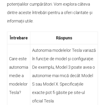
potențialilor cumpărători. Vom explora câteva
dintre aceste întrebări pentru a oferi claritate și
informații utile.
Întrebare
Răspuns
Autonomia modelelor Tesla variază
Care este
în funcție de model și configurație.
autonomia
De exemplu, Model 3 poate avea o
medie a
autonomie mai mică decât Model
modelelor
S sau Model X. Specificațiile
Tesla?
exacte pot fi găsite pe site-ul
oficial Tesla.