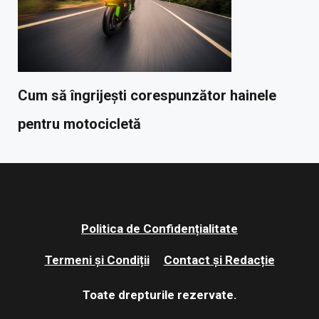
Cum să îngrijești corespunzător hainele
pentru motocicletă
Politica de Confidențialitate
Termeni și Condiții
Contact și Redacție
Toate drepturile rezervate.