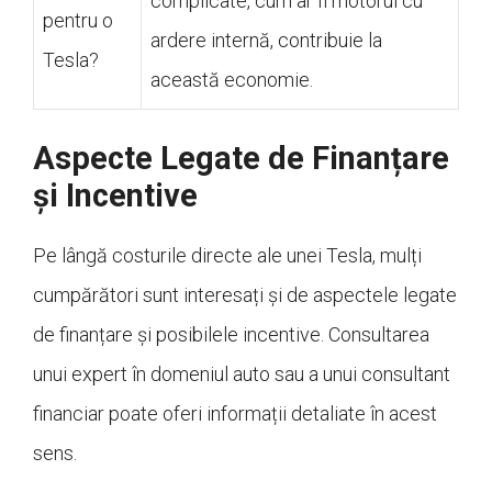
complicate, cum ar fi motorul cu
pentru o
ardere internă, contribuie la
Tesla?
această economie.
Aspecte Legate de Finanțare
și Incentive
Pe lângă costurile directe ale unei Tesla, mulți
cumpărători sunt interesați și de aspectele legate
de finanțare și posibilele incentive. Consultarea
unui expert în domeniul auto sau a unui consultant
financiar poate oferi informații detaliate în acest
sens.