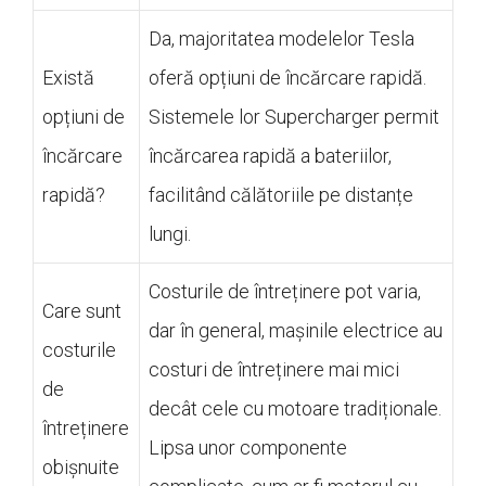
Da, majoritatea modelelor Tesla
Există
oferă opțiuni de încărcare rapidă.
opțiuni de
Sistemele lor Supercharger permit
încărcare
încărcarea rapidă a bateriilor,
rapidă?
facilitând călătoriile pe distanțe
lungi.
Costurile de întreținere pot varia,
Care sunt
dar în general, mașinile electrice au
costurile
costuri de întreținere mai mici
de
decât cele cu motoare tradiționale.
întreținere
Lipsa unor componente
obișnuite