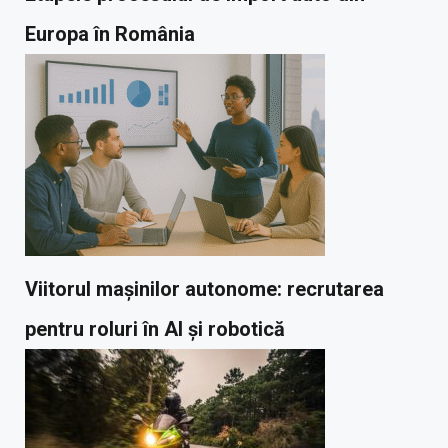
Europa în România
Viitorul mașinilor autonome: recrutarea
pentru roluri în AI și robotică