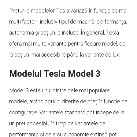
Prețurile modelelor Tesla variază în funcție de mai
mulți factori, inclusiv tipul de mașină, performanța,
autonomia și opțiunile incluse. În general, Tesla
oferă mai multe variante pentru fiecare model, de
la opțiuni mai accesibile până la variante de lux.
Modelul Tesla Model 3
Model 3 este unul dintre cele mai populare
modele, având opțiuni diferite de preț în funcție de
configurație. Variantele standard pot începe de la
un preț accesibil, în timp ce variantele de
performanță și cele cu autonomie extinsă pot