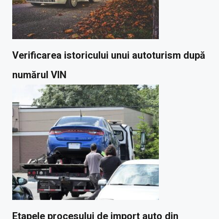
Verificarea istoricului unui autoturism după
numărul VIN
Etapele procesului de import auto din