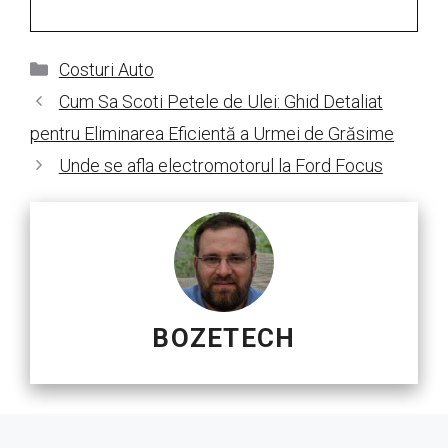
Categorii
Costuri Auto
Cum Sa Scoti Petele de Ulei: Ghid Detaliat
pentru Eliminarea Eficientă a Urmei de Grăsime
Unde se afla electromotorul la Ford Focus
BOZETECH