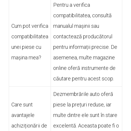
Pentru a verifica
compatibilitatea, consultă
Cum pot verifica
manualul mașinii sau
compatibilitatea
contactează producătorul
unei piese cu
pentru informații precise. De
mașina mea?
asemenea, multe magazine
online oferă instrumente de
căutare pentru acest scop.
Dezmembrările auto oferă
Care sunt
piese la prețuri reduse, iar
avantajele
multe dintre ele sunt în stare
achiziționării de
excelentă. Aceasta poate fi o