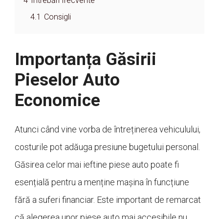
4
Întrebări frecvente
4.1
Consigli
Importanța Găsirii
Pieselor Auto
Economice
Atunci când vine vorba de întreținerea vehiculului,
costurile pot adăuga presiune bugetului personal.
Găsirea celor mai ieftine piese auto poate fi
esențială pentru a menține mașina în funcțiune
fără a suferi financiar. Este important de remarcat
că alegerea unor piese auto mai accesibile nu