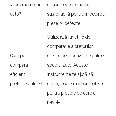
la dezmembrări
opțiune economică și
auto?
sustenabilă pentru înlocuirea
pieselor defecte.
Utilizează funcțiile de
comparație a prețurilor
Cum pot
oferite de magazinele online
compara
specializate. Aceste
eficient
instrumente te ajută să
prețurile online?
găsești cele mai bune oferte
pentru piesele de care ai
nevoie.