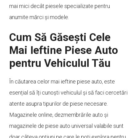
mai mici decât piesele specializate pentru
anumite mărci și modele.
Cum Să Găsești Cele
Mai Ieftine Piese Auto
pentru Vehiculul Tău
În căutarea celor mai ieftine piese auto, este
esențial să îți cunoști vehiculul și să faci cercetări
atente asupra tipurilor de piese necesare.
Magazinele online, dezmembrările auto și
magazinele de piese auto universal valabile sunt
doar câteva opțiuni pe care le poți explora pentru