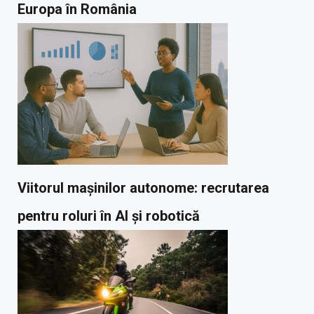
Europa în România
Viitorul mașinilor autonome: recrutarea
pentru roluri în AI și robotică