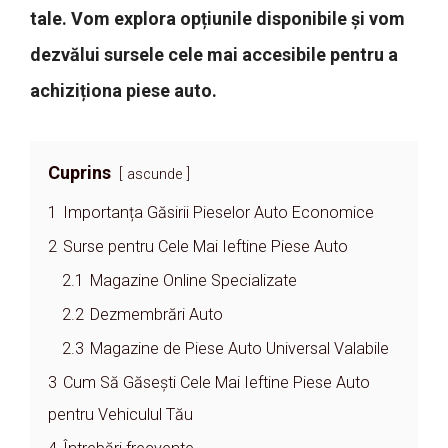
tale. Vom explora opțiunile disponibile și vom
dezvălui sursele cele mai accesibile pentru a
achiziționa piese auto.
Cuprins
ascunde
1
Importanța Găsirii Pieselor Auto Economice
2
Surse pentru Cele Mai Ieftine Piese Auto
2.1
Magazine Online Specializate
2.2
Dezmembrări Auto
2.3
Magazine de Piese Auto Universal Valabile
3
Cum Să Găsești Cele Mai Ieftine Piese Auto
pentru Vehiculul Tău