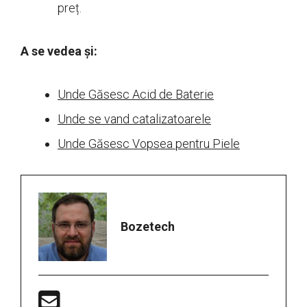
preț.
A se vedea și:
Unde Găsesc Acid de Baterie
Unde se vand catalizatoarele
Unde Găsesc Vopsea pentru Piele
Bozetech