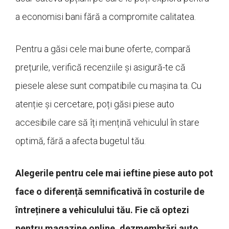
a economisi bani fără a compromite calitatea.
Pentru a găsi cele mai bune oferte, compară
prețurile, verifică recenziile și asigură-te că
piesele alese sunt compatibile cu mașina ta. Cu
atenție și cercetare, poți găsi piese auto
accesibile care să îți mențină vehiculul în stare
optimă, fără a afecta bugetul tău.
Alegerile pentru cele mai ieftine piese auto pot
face o diferență semnificativă în costurile de
întreținere a vehiculului tău. Fie că optezi
pentru magazine online, dezmembrări auto