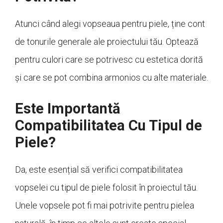
Atunci când alegi vopseaua pentru piele, ține cont
de tonurile generale ale proiectului tău. Optează
pentru culori care se potrivesc cu estetica dorită
și care se pot combina armonios cu alte materiale.
Este Importantă
Compatibilitatea Cu Tipul de
Piele?
Da, este esențial să verifici compatibilitatea
vopselei cu tipul de piele folosit în proiectul tău.
Unele vopsele pot fi mai potrivite pentru pielea