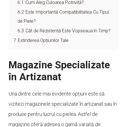
6.1
Cum Aleg Culoarea Potrivită?
6.2
Este Importantă Compatibilitatea Cu Tipul
de Piele?
6.3
Cât de Rezistentă Este Vopseaua în Timp?
7
Extinderea Opțiunilor Tale
Magazine Specializate
în Artizanat
Una dintre cele mai evidente opțiuni este să
vizitezi magazinele specializate în artizanat sau în
produse pentru lucrul cu pielea. Astfel de
magazine oferă adesea o gamă variată de