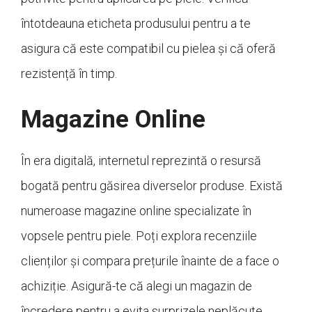
întotdeauna eticheta produsului pentru a te
asigura că este compatibil cu pielea și că oferă
rezistență în timp.
Magazine Online
În era digitală, internetul reprezintă o resursă
bogată pentru găsirea diverselor produse. Există
numeroase magazine online specializate în
vopsele pentru piele. Poți explora recenziile
clienților și compara prețurile înainte de a face o
achiziție. Asigură-te că alegi un magazin de
încredere pentru a evita surprizele neplăcute.