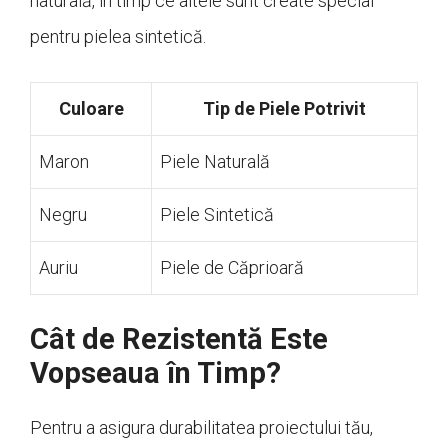
naturală, în timp ce altele sunt create special
pentru pielea sintetică.
Culoare
Tip de Piele Potrivit
Maron
Piele Naturală
Negru
Piele Sintetică
Auriu
Piele de Căprioară
Cât de Rezistentă Este
Vopseaua în Timp?
Pentru a asigura durabilitatea proiectului tău,