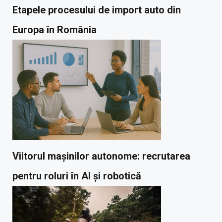
Etapele procesului de import auto din
Europa în România
Viitorul mașinilor autonome: recrutarea
pentru roluri în AI și robotică