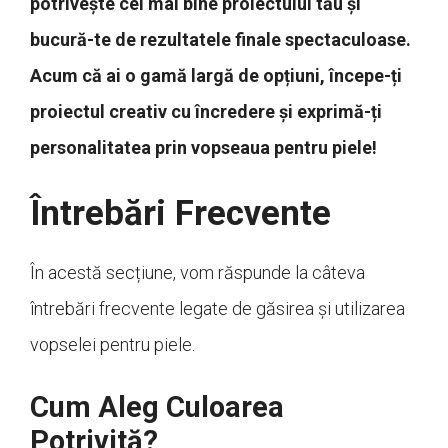
potrivește cel mai bine proiectului tău și
bucură-te de rezultatele finale spectaculoase.
Acum că ai o gamă largă de opțiuni, începe-ți
proiectul creativ cu încredere și exprimă-ți
personalitatea prin vopseaua pentru piele!
Întrebări Frecvente
În acestă secțiune, vom răspunde la câteva
întrebări frecvente legate de găsirea și utilizarea
vopselei pentru piele.
Cum Aleg Culoarea
Potrivită?