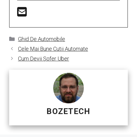
Categorii
Ghid De Automobile
Cele Mai Bune Cutii Automate
Cum Devii Șofer Uber
BOZETECH