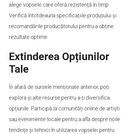
alege vopsele care oferă rezistență în timp.
Verifică întotdeauna specificațiile produsului și
recomandările producătorului pentru a obține
rezultate optime.
Extinderea Opțiunilor
Tale
În afară de sursele menționate anterior, poți
explora și alte resurse pentru a-ți diversifica
opțiunile. Participă la comunități online de artiști
sau evenimente locale pentru a afla despre noile
tendințe și tehnici în utilizarea vopselei pentru