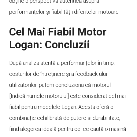
obține o perspectivă autentică asupra
performanțelor și fiabilității diferitelor motoare.
Cel Mai Fiabil Motor
Logan: Concluzii
După analiza atentă a performanțelor în timp,
costurilor de întreținere și a feedback-ului
utilizatorilor, putem concluziona că motorul
[Indică numele motorului] este considerat cel mai
fiabil pentru modelele Logan. Acesta oferă o
combinație echilibrată de putere și durabilitate,
fiind alegerea ideală pentru cei ce caută o mașină