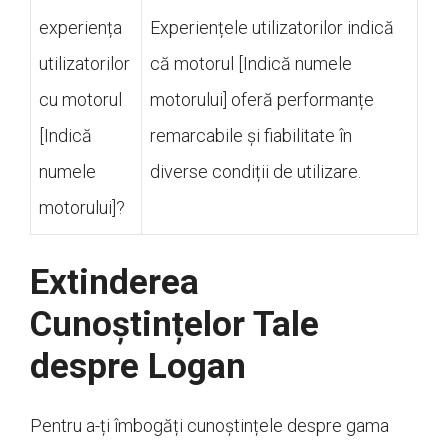
experiența
Experiențele utilizatorilor indică
utilizatorilor
că motorul [Indică numele
cu motorul
motorului] oferă performanțe
[Indică
remarcabile și fiabilitate în
numele
diverse condiții de utilizare.
motorului]?
Extinderea
Cunoștințelor Tale
despre Logan
Pentru a-ți îmbogăți cunoștințele despre gama