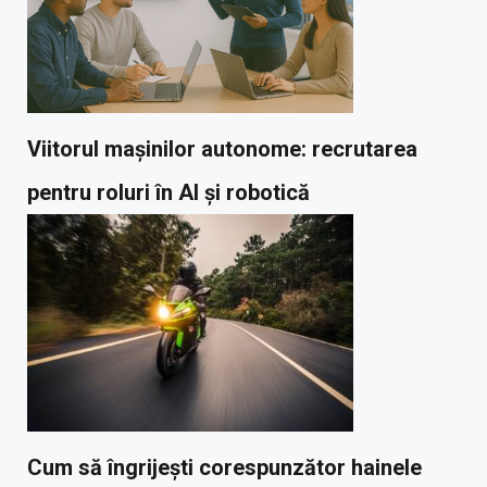
Viitorul mașinilor autonome: recrutarea
pentru roluri în AI și robotică
Cum să îngrijești corespunzător hainele