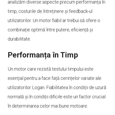
analizăm diverse aspecte precum performanța în
timp, costurile de întreținere și feedback-ul
utilizatorilor. Un motor fiabil ar trebui să ofere o
combinație optimă între putere, eficiență și
durabilitate.
Performanța în Timp
Un motor care rezistă testului timpului este
esențial pentru a face față cerințelor variate ale
utilizatorilor Logan. Fiabilitatea în condiții de uzură
normală și în condiții dificile este un factor crucial
în determinarea celor mai bune motoare.