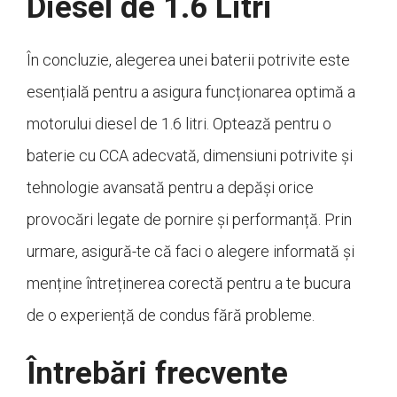
Diesel de 1.6 Litri
În concluzie, alegerea unei baterii potrivite este
esențială pentru a asigura funcționarea optimă a
motorului diesel de 1.6 litri. Optează pentru o
baterie cu CCA adecvată, dimensiuni potrivite și
tehnologie avansată pentru a depăși orice
provocări legate de pornire și performanță. Prin
urmare, asigură-te că faci o alegere informată și
menține întreținerea corectă pentru a te bucura
de o experiență de condus fără probleme.
Întrebări frecvente