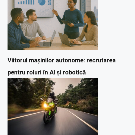
Viitorul mașinilor autonome: recrutarea
pentru roluri în AI și robotică