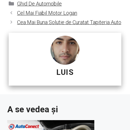
Categorii
Ghid De Automobile
Cel Mai Fiabil Motor Logan
Cea Mai Buna Solutie de Curatat Tapiteria Auto
LUIS
A se vedea și