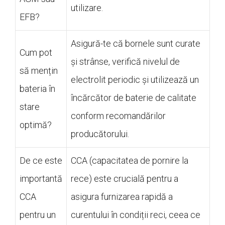
utilizare.
EFB?
Asigură-te că bornele sunt curate
Cum pot
și strânse, verifică nivelul de
să mențin
electrolit periodic și utilizează un
bateria în
încărcător de baterie de calitate
stare
conform recomandărilor
optimă?
producătorului.
De ce este
CCA (capacitatea de pornire la
importantă
rece) este crucială pentru a
CCA
asigura furnizarea rapidă a
pentru un
curentului în condiții reci, ceea ce