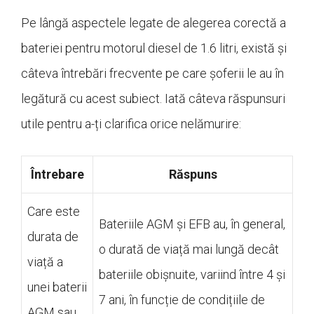
Pe lângă aspectele legate de alegerea corectă a
bateriei pentru motorul diesel de 1.6 litri, există și
câteva întrebări frecvente pe care șoferii le au în
legătură cu acest subiect. Iată câteva răspunsuri
utile pentru a-ți clarifica orice nelămurire:
Întrebare
Răspuns
Care este
Bateriile AGM și EFB au, în general,
durata de
o durată de viață mai lungă decât
viață a
bateriile obișnuite, variind între 4 și
unei baterii
7 ani, în funcție de condițiile de
AGM sau