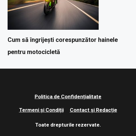
Cum să îngrijești corespunzător hainele
pentru motocicletă
Politica de Confidențialitate
Termeni și Condiții
Contact și Redacție
Toate drepturile rezervate.