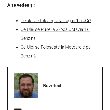
A se vedea și:
Ce ulei se folosește la Logan 1.5 dCi?
Ce Ulei se Pune la Skoda Octavia 1.6
Benzina
Ce Ulei se Folosește la Motoarele pe
Benzină
Bozetech