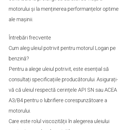
motorului și la menținerea performanțelor optime
ale mașinii.
Întrebări frecvente
Cum aleg uleiul potrivit pentru motorul Logan pe
benzină?
Pentru a alege uleiul potrivit, este esențial să
consultați specificațiile producătorului. Asigurați-
vă că uleiul respectă cerințele API SN sau ACEA
A3/B4 pentru o lubrifiere corespunzătoare a
motorului.
Care este rolul viscozității în alegerea uleiului