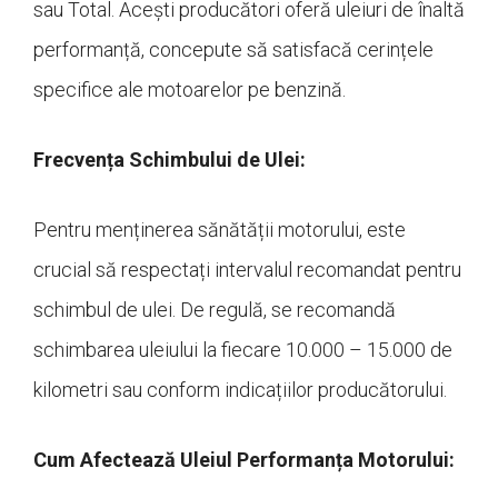
sau Total. Acești producători oferă uleiuri de înaltă
performanță, concepute să satisfacă cerințele
specifice ale motoarelor pe benzină.
Frecvența Schimbului de Ulei:
Pentru menținerea sănătății motorului, este
crucial să respectați intervalul recomandat pentru
schimbul de ulei. De regulă, se recomandă
schimbarea uleiului la fiecare 10.000 – 15.000 de
kilometri sau conform indicațiilor producătorului.
Cum Afectează Uleiul Performanța Motorului: