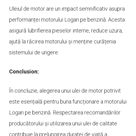
Uleiul de motor are un impact semnificativ asupra
performanței motorului Logan pe benzină. Acesta
asigură lubrifierea pieselor interne, reduce uzura,
ajută la răcirea motorului și menține curățenia
sistemului de ungere.
Conclusion:
În concluzie, alegerea unui ulei de motor potrivit
este esențială pentru buna funcționare a motorului
Logan pe benzină. Respectarea recomandărilor
producătorului și utilizarea unui ulei de calitate
contribuie la prelungirea duratei de viață a