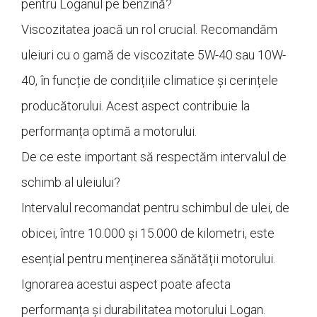
pentru Loganul pe benzină?
Viscozitatea joacă un rol crucial. Recomandăm
uleiuri cu o gamă de viscozitate 5W-40 sau 10W-
40, în funcție de condițiile climatice și cerințele
producătorului. Acest aspect contribuie la
performanța optimă a motorului.
De ce este important să respectăm intervalul de
schimb al uleiului?
Intervalul recomandat pentru schimbul de ulei, de
obicei, între 10.000 și 15.000 de kilometri, este
esențial pentru menținerea sănătății motorului.
Ignorarea acestui aspect poate afecta
performanța și durabilitatea motorului Logan.