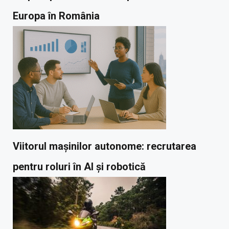
Europa în România
Viitorul mașinilor autonome: recrutarea
pentru roluri în AI și robotică