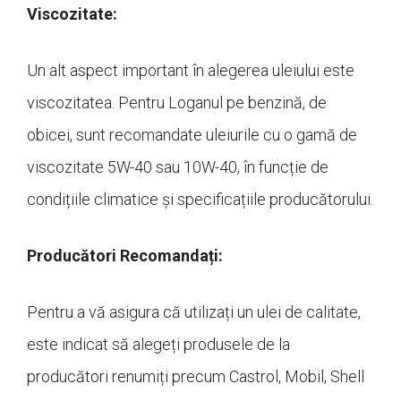
Viscozitate:
Un alt aspect important în alegerea uleiului este
viscozitatea. Pentru Loganul pe benzină, de
obicei, sunt recomandate uleiurile cu o gamă de
viscozitate 5W-40 sau 10W-40, în funcție de
condițiile climatice și specificațiile producătorului.
Producători Recomandați:
Pentru a vă asigura că utilizați un ulei de calitate,
este indicat să alegeți produsele de la
producători renumiți precum Castrol, Mobil, Shell