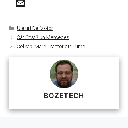
Categorii
Uleiuri De Motor
Cât Costă un Mercedes
Cel Mai Mare Tractor din Lume
BOZETECH