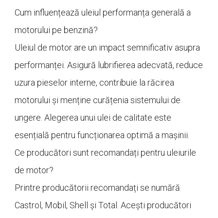
Cum influențează uleiul performanța generală a
motorului pe benzină?
Uleiul de motor are un impact semnificativ asupra
performanței. Asigură lubrifierea adecvată, reduce
uzura pieselor interne, contribuie la răcirea
motorului și menține curățenia sistemului de
ungere. Alegerea unui ulei de calitate este
esențială pentru funcționarea optimă a mașinii.
Ce producători sunt recomandați pentru uleiurile
de motor?
Printre producătorii recomandați se numără
Castrol, Mobil, Shell și Total. Acești producători