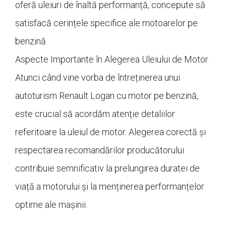
oferă uleiuri de înaltă performanță, concepute să
satisfacă cerințele specifice ale motoarelor pe
benzină.
Aspecte Importante în Alegerea Uleiului de Motor
Atunci când vine vorba de întreținerea unui
autoturism Renault Logan cu motor pe benzină,
este crucial să acordăm atenție detaliilor
referitoare la uleiul de motor. Alegerea corectă și
respectarea recomandărilor producătorului
contribuie semnificativ la prelungirea duratei de
viață a motorului și la menținerea performanțelor
optime ale mașinii.