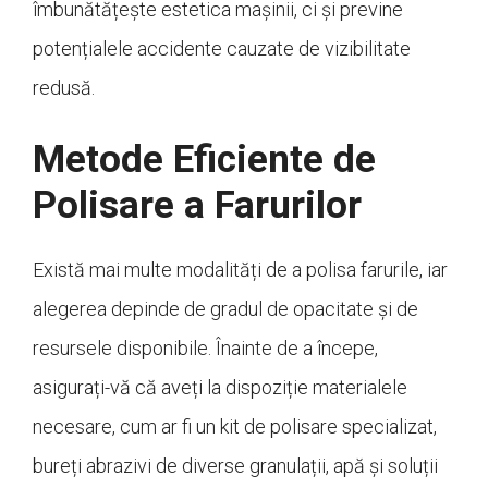
îmbunătățește estetica mașinii, ci și previne
potențialele accidente cauzate de vizibilitate
redusă.
Metode Eficiente de
Polisare a Farurilor
Există mai multe modalități de a polisa farurile, iar
alegerea depinde de gradul de opacitate și de
resursele disponibile. Înainte de a începe,
asigurați-vă că aveți la dispoziție materialele
necesare, cum ar fi un kit de polisare specializat,
bureți abrazivi de diverse granulații, apă și soluții