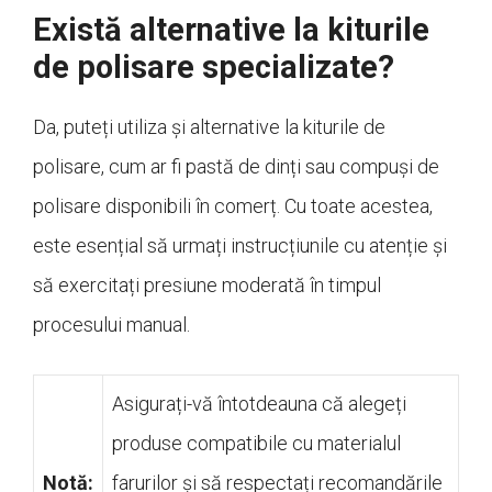
Există alternative la kiturile
de polisare specializate?
Da, puteți utiliza și alternative la kiturile de
polisare, cum ar fi pastă de dinți sau compuși de
polisare disponibili în comerț. Cu toate acestea,
este esențial să urmați instrucțiunile cu atenție și
să exercitați presiune moderată în timpul
procesului manual.
Asigurați-vă întotdeauna că alegeți
produse compatibile cu materialul
Notă:
farurilor și să respectați recomandările