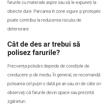
farurile cu materiale aspre sau să le expuneți la
obiecte dure. Parcarea în zone sigure și protejate
poate contribui la reducerea riscului de
deteriorare.
Cât de des ar trebui să
polisez farurile?
Frecvența polisării depinde de condițiile de
conducere și de mediu. În general, se recomandă
polisarea cel puțin o dată pe an sau ori de câte ori
observați că farurile devin opace sau prezintă
zgârieturi.