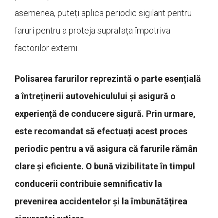
asemenea, puteți aplica periodic sigilant pentru
faruri pentru a proteja suprafața împotriva
factorilor externi.
Polisarea farurilor reprezintă o parte esențială
a întreținerii autovehiculului și asigură o
experiență de conducere sigură. Prin urmare,
este recomandat să efectuați acest proces
periodic pentru a vă asigura că farurile rămân
clare și eficiente. O bună vizibilitate în timpul
conducerii contribuie semnificativ la
prevenirea accidentelor și la îmbunătățirea