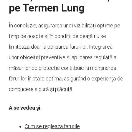
pe Termen Lung
În concluzie, asigurarea unei vizibilități optime pe
timp de noapte și în condiții de ceață nu se
limitează doar la polisarea farurilor. Integrarea
unor obiceiuri preventive și aplicarea regulată a
măsurilor de protecție contribuie la menținerea
farurilor în stare optimă, asigurând o experiență de
conducere sigură și plăcută.
A se vedea și:
Cum se regleaza farurile