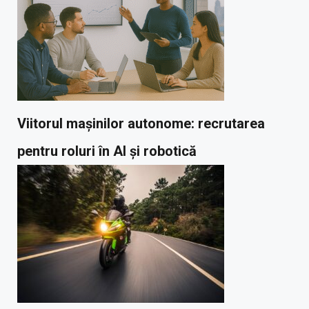
Viitorul mașinilor autonome: recrutarea
pentru roluri în AI și robotică