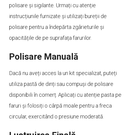
polisare și sigilante. Urmați cu atenție
instrucțiunile furnizate și utilizați bureții de
polisare pentru a îndepărta zgârieturile și
opacitățile de pe suprafața farurilor.
Polisare Manuală
Dacă nu aveți acces la un kit specializat, puteți
utiliza pastă de dinți sau compuși de polisare
disponibili în comerț. Aplicați cu atenție pasta pe
faruri și folosiți o cârpă moale pentru a freca
circular, exercitând o presiune moderată.