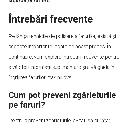
siguranței rutiere.
Întrebări frecvente
Pe lângă tehnicile de polisare a farurilor, există și
aspecte importante legate de acest proces. În
continuare, vom explora întrebări frecvente pentru
a vă oferi informații suplimentare și a vă ghida în
îngrijirea farurilor mașinii dvs.
Cum pot preveni zgârieturile
pe faruri?
Pentru a preveni zgârieturile, evitați să curățați