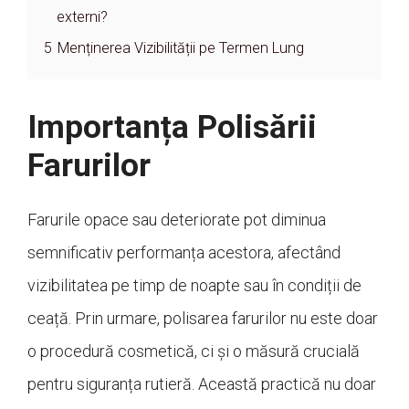
externi?
5
Menținerea Vizibilității pe Termen Lung
Importanța Polisării
Farurilor
Farurile opace sau deteriorate pot diminua
semnificativ performanța acestora, afectând
vizibilitatea pe timp de noapte sau în condiții de
ceață. Prin urmare, polisarea farurilor nu este doar
o procedură cosmetică, ci și o măsură crucială
pentru siguranța rutieră. Această practică nu doar