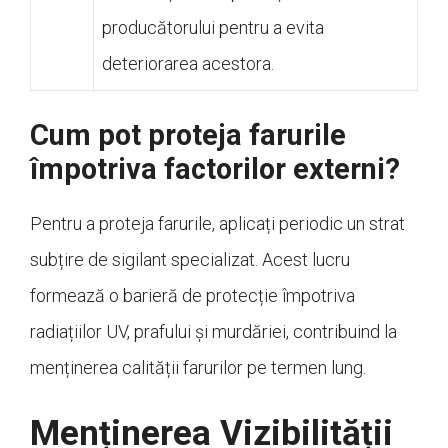
producătorului pentru a evita
deteriorarea acestora.
Cum pot proteja farurile
împotriva factorilor externi?
Pentru a proteja farurile, aplicați periodic un strat
subțire de sigilant specializat. Acest lucru
formează o barieră de protecție împotriva
radiațiilor UV, prafului și murdăriei, contribuind la
menținerea calității farurilor pe termen lung.
Menținerea Vizibilității