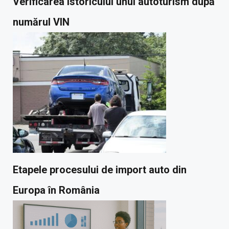
Verificarea istoricului unui autoturism după
numărul VIN
Etapele procesului de import auto din
Europa în România