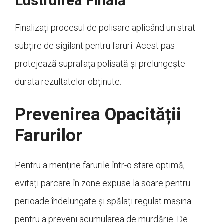
Lustruirea Finală
Finalizați procesul de polisare aplicând un strat
subțire de sigilant pentru faruri. Acest pas
protejează suprafața polisată și prelungește
durata rezultatelor obținute.
Prevenirea Opacității
Farurilor
Pentru a menține farurile într-o stare optimă,
evitați parcare în zone expuse la soare pentru
perioade îndelungate și spălați regulat mașina
pentru a preveni acumularea de murdărie. De