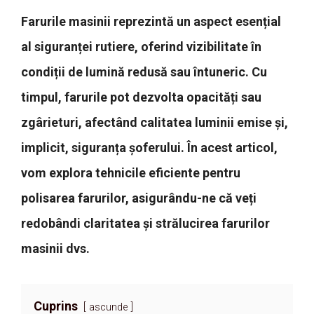
Farurile masinii reprezintă un aspect esențial
al siguranței rutiere, oferind vizibilitate în
condiții de lumină redusă sau întuneric. Cu
timpul, farurile pot dezvolta opacități sau
zgârieturi, afectând calitatea luminii emise și,
implicit, siguranța șoferului. În acest articol,
vom explora tehnicile eficiente pentru
polisarea farurilor, asigurându-ne că veți
redobândi claritatea și strălucirea farurilor
masinii dvs.
Cuprins
ascunde