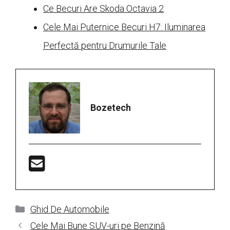
Ce Becuri Are Skoda Octavia 2
Cele Mai Puternice Becuri H7: Iluminarea
Perfectă pentru Drumurile Tale
Bozetech
Categorii
Ghid De Automobile
Cele Mai Bune SUV-uri pe Benzină