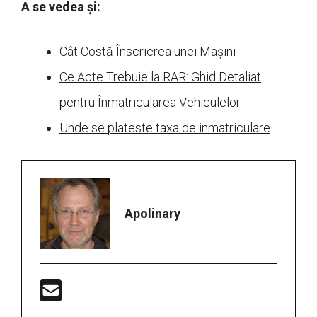
A se vedea și:
Cât Costă Înscrierea unei Mașini
Ce Acte Trebuie la RAR: Ghid Detaliat
pentru Înmatricularea Vehiculelor
Unde se plateste taxa de inmatriculare
Apolinary