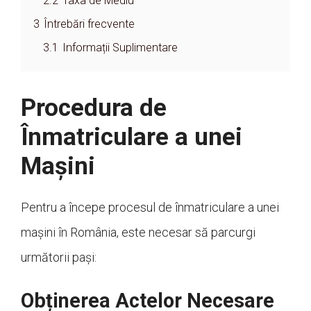
2.2
Taxa de Mediu
3
Întrebări frecvente
3.1
Informații Suplimentare
Procedura de
Înmatriculare a unei
Mașini
Pentru a începe procesul de înmatriculare a unei
mașini în România, este necesar să parcurgi
următorii pași:
Obținerea Actelor Necesare