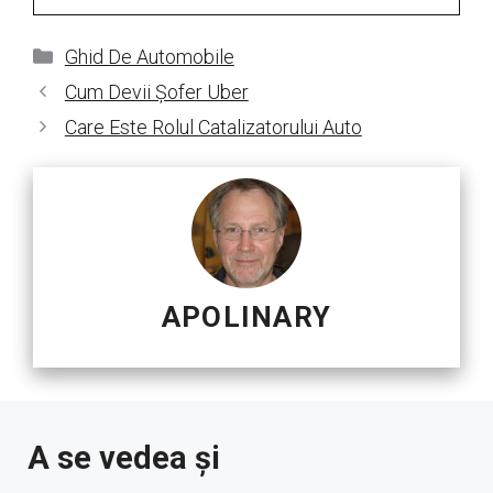
Categorii
Ghid De Automobile
Cum Devii Șofer Uber
Care Este Rolul Catalizatorului Auto
APOLINARY
A se vedea și