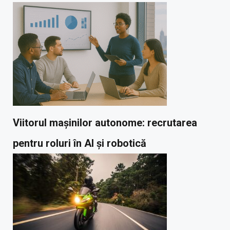
Viitorul mașinilor autonome: recrutarea
pentru roluri în AI și robotică