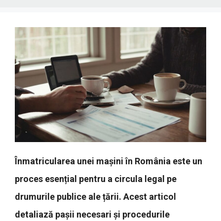
Înmatricularea unei mașini în România este un
proces esențial pentru a circula legal pe
drumurile publice ale țării. Acest articol
detaliază pașii necesari și procedurile