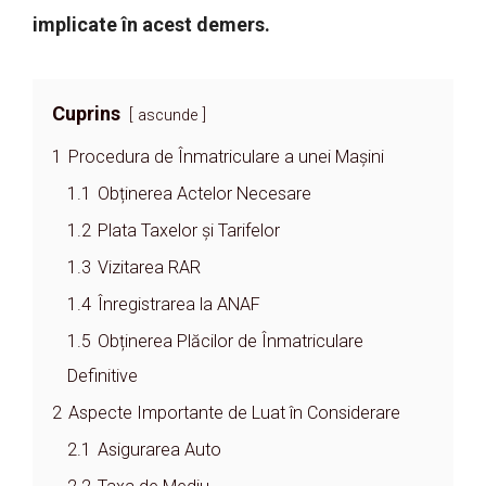
implicate în acest demers.
Cuprins
ascunde
1
Procedura de Înmatriculare a unei Mașini
1.1
Obținerea Actelor Necesare
1.2
Plata Taxelor și Tarifelor
1.3
Vizitarea RAR
1.4
Înregistrarea la ANAF
1.5
Obținerea Plăcilor de Înmatriculare
Definitive
2
Aspecte Importante de Luat în Considerare
2.1
Asigurarea Auto