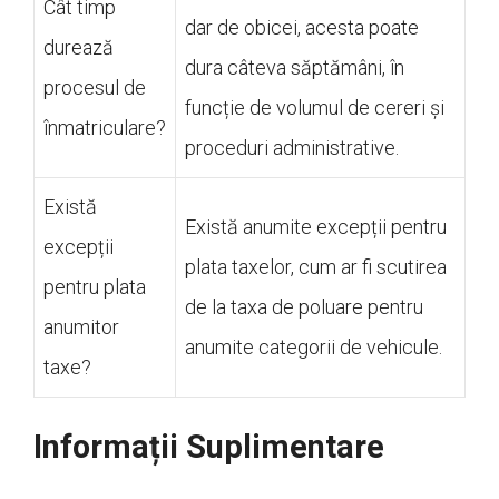
Cât timp
dar de obicei, acesta poate
durează
dura câteva săptămâni, în
procesul de
funcție de volumul de cereri și
înmatriculare?
proceduri administrative.
Există
Există anumite excepții pentru
excepții
plata taxelor, cum ar fi scutirea
pentru plata
de la taxa de poluare pentru
anumitor
anumite categorii de vehicule.
taxe?
Informații Suplimentare