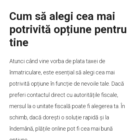
Cum să alegi cea mai
potrivită opțiune pentru
tine
Atunci când vine vorba de plata taxei de
înmatriculare, este esențial să alegi cea mai
potrivită opțiune în funcție de nevoile tale. Dacă
preferi contactul direct cu autoritățile fiscale,
mersul la o unitate fiscală poate fi alegerea ta. În
schimb, dacă dorești o soluție rapidă și la
îndemână, plățile online pot fi cea mai bună
opțiune.