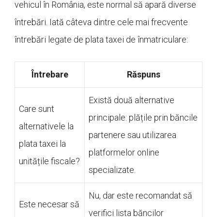
vehicul în România, este normal să apară diverse
întrebări. Iată câteva dintre cele mai frecvente
întrebări legate de plata taxei de înmatriculare:
Întrebare
Răspuns
Există două alternative
Care sunt
principale: plățile prin băncile
alternativele la
partenere sau utilizarea
plata taxei la
platformelor online
unitățile fiscale?
specializate.
Nu, dar este recomandat să
Este necesar să
verifici lista băncilor