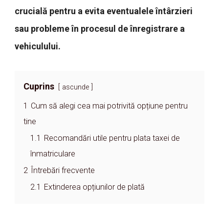
crucială pentru a evita eventualele întârzieri
sau probleme în procesul de înregistrare a
vehiculului.
Cuprins
ascunde
1
Cum să alegi cea mai potrivită opțiune pentru
tine
1.1
Recomandări utile pentru plata taxei de
înmatriculare
2
Întrebări frecvente
2.1
Extinderea opțiunilor de plată