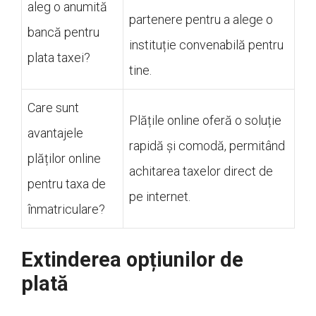
aleg o anumită
partenere pentru a alege o
bancă pentru
instituție convenabilă pentru
plata taxei?
tine.
Care sunt
Plățile online oferă o soluție
avantajele
rapidă și comodă, permitând
plăților online
achitarea taxelor direct de
pentru taxa de
pe internet.
înmatriculare?
Extinderea opțiunilor de
plată