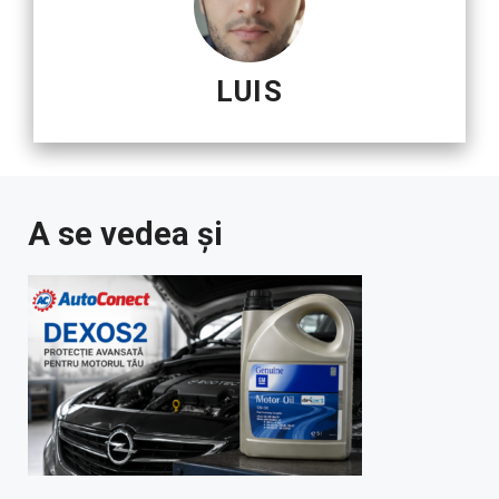
LUIS
A se vedea și