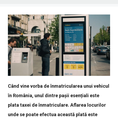
Când vine vorba de înmatricularea unui vehicul
în România, unul dintre pașii esențiali este
plata taxei de înmatriculare. Aflarea locurilor
unde se poate efectua această plată este