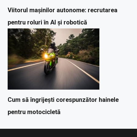
Viitorul mașinilor autonome: recrutarea
pentru roluri în AI și robotică
Cum să îngrijești corespunzător hainele
pentru motocicletă