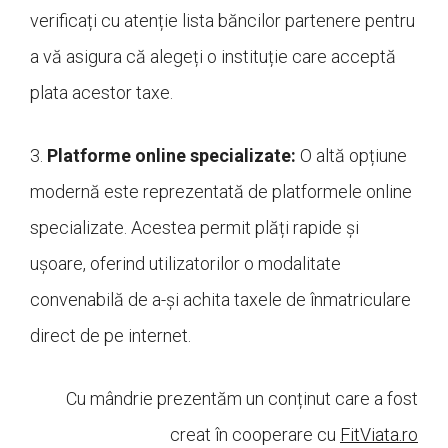
verificați cu atenție lista băncilor partenere pentru
a vă asigura că alegeți o instituție care acceptă
plata acestor taxe.
3.
Platforme online specializate:
O altă opțiune
modernă este reprezentată de platformele online
specializate. Acestea permit plăți rapide și
ușoare, oferind utilizatorilor o modalitate
convenabilă de a-și achita taxele de înmatriculare
direct de pe internet.
Cu mândrie prezentăm un conținut care a fost
creat în cooperare cu
FitViata.ro