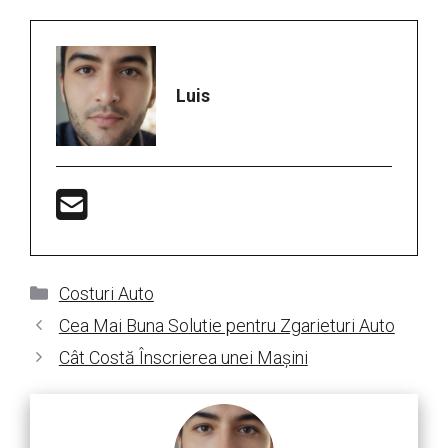
Luis
Categorii
Costuri Auto
Cea Mai Buna Solutie pentru Zgarieturi Auto
Cât Costă Înscrierea unei Mașini