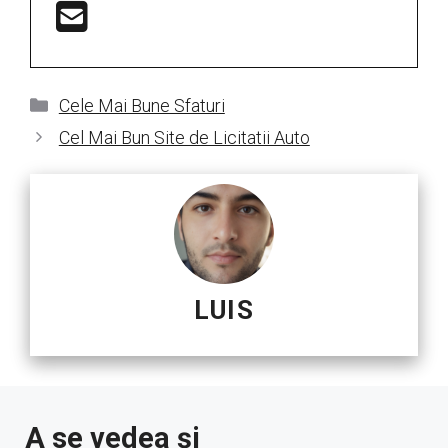
Categorii
Cele Mai Bune Sfaturi
Cel Mai Bun Site de Licitatii Auto
LUIS
A se vedea și