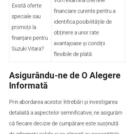
Vom examina ofertele
Există oferte
financiare curente pentru a
speciale sau
identifica posibilitățile de
promoții la
obținere a unor rate
finanțare pentru
avantajoase și condiții
Suzuki Vitara?
flexibile de plată.
Asigurându-ne de O Alegere
Informată
Prin abordarea acestor întrebări și investigarea
detaliată a aspectelor semnificative, ne asigurăm
că fiecare decizie de cumpărare este susținută