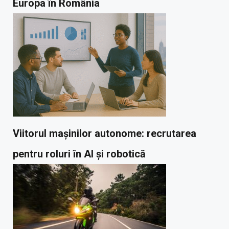
Europa în România
Viitorul mașinilor autonome: recrutarea
pentru roluri în AI și robotică