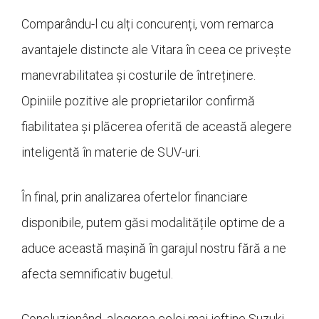
Comparându-l cu alți concurenți, vom remarca
avantajele distincte ale Vitara în ceea ce privește
manevrabilitatea și costurile de întreținere.
Opiniile pozitive ale proprietarilor confirmă
fiabilitatea și plăcerea oferită de această alegere
inteligentă în materie de SUV-uri.
În final, prin analizarea ofertelor financiare
disponibile, putem găsi modalitățile optime de a
aduce această mașină în garajul nostru fără a ne
afecta semnificativ bugetul.
Concluzionând, alegerea celei mai ieftine Suzuki