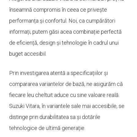
înseamnă compromis în ceea ce privește
performanța și confortul. Noi, ca cumpărători
informați, putem găsi acea combinație perfectă
de eficiență, design și tehnologie în cadrul unui
buget accesibil.
Prin investigarea atentă a specificațiilor și
compararea variantelor de bază, ne asigurăm că
fiecare leu cheltuit aduce cu sine valoare reală.
Suzuki Vitara, în variantele sale mai accesibile, se
distinge prin durabilitatea sa și dotările
tehnologice de ultimă generație.