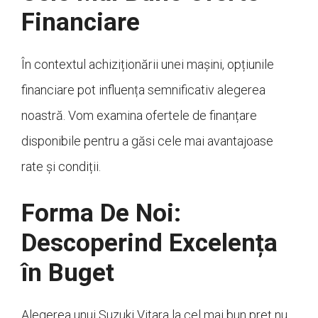
Financiare
În contextul achiziționării unei mașini, opțiunile
financiare pot influența semnificativ alegerea
noastră. Vom examina ofertele de finanțare
disponibile pentru a găsi cele mai avantajoase
rate și condiții.
Forma De Noi:
Descoperind Excelența
în Buget
Alegerea unui Suzuki Vitara la cel mai bun preț nu