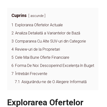
Cuprins
ascunde
1
Explorarea Ofertelor Actuale
2
Analiza Detaliată a Variantelor de Bază
3
Compararea Cu Alte SUV-uri din Categorie
4
Review-uri de la Proprietari
5
Cele Mai Bune Oferte Financiare
6
Forma De Noi: Descoperind Excelența în Buget
7
Întrebări Frecvente
7.1
Asigurându-ne de O Alegere Informată
Explorarea Ofertelor