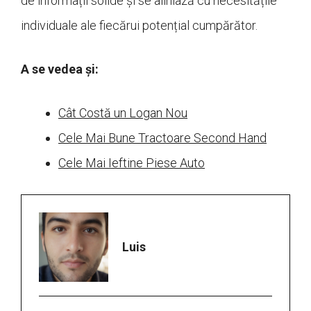
de informații solide și se aliniază cu necesitățile
individuale ale fiecărui potențial cumpărător.
A se vedea și:
Cât Costă un Logan Nou
Cele Mai Bune Tractoare Second Hand
Cele Mai Ieftine Piese Auto
Luis