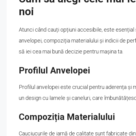
noi
Atunci când cauți opțiuni accesibile, este esențial 
anvelopei, compoziția materialului și indicii de p
să iei cea mai bună decizie pentru mașina ta.
Profilul Anvelopei
Profilul anvelopei este crucial pentru aderența și
un design cu lamele și caneluri, care îmbunătățesc
Compoziția Materialului
Cauciucurile de iarnă de calitate sunt fabricate d