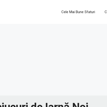
Cele Mai Bune Sfaturi
C
iucuri de Iarnă Noi