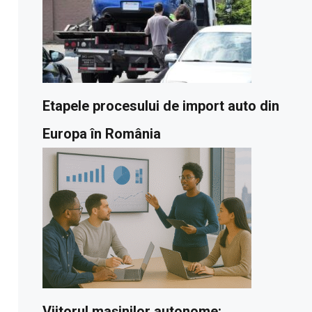
Etapele procesului de import auto din
Europa în România
Viitorul mașinilor autonome: