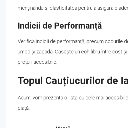
menținându-și elasticitatea pentru a asigura o ade
Indicii de Performanță
Verifică indicii de performanță, precum codurile de
umed și zăpadă. Găsește un echilibru între cost și
prețuri accesibile.
Topul Cauțiucurilor de Ia
Acum, vom prezenta o listă cu cele mai accesibile 
piață: