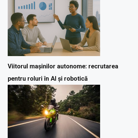
Viitorul mașinilor autonome: recrutarea
pentru roluri în AI și robotică