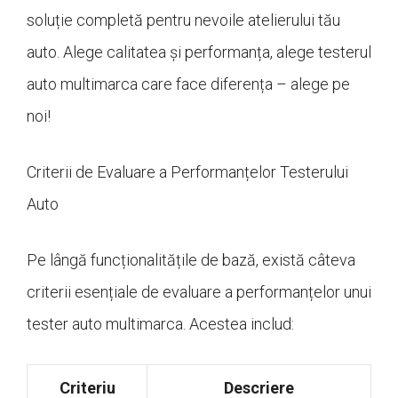
soluție completă pentru nevoile atelierului tău
auto. Alege calitatea și performanța, alege testerul
auto multimarca care face diferența – alege pe
noi!
Criterii de Evaluare a Performanțelor Testerului
Auto
Pe lângă funcționalitățile de bază, există câteva
criterii esențiale de evaluare a performanțelor unui
tester auto multimarca. Acestea includ:
Criteriu
Descriere