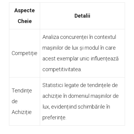
Aspecte
Detalii
Cheie
Analiza concurenței în contextul
mașinilor de lux și modul în care
Competiție
acest exemplar unic influențează
competitivitatea.
Statistici legate de tendințele de
Tendințe
achiziție în domeniul mașinilor de
de
lux, evidențiind schimbările în
Achiziție
preferințe.