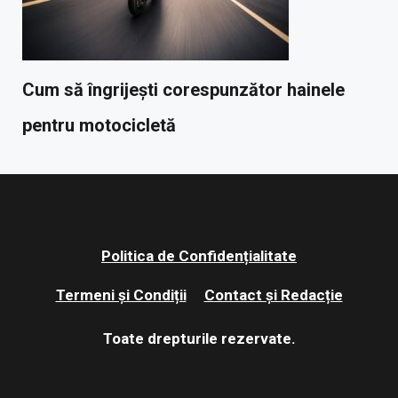
Cum să îngrijești corespunzător hainele
pentru motocicletă
Politica de Confidențialitate
Termeni și Condiții
Contact și Redacție
Toate drepturile rezervate.