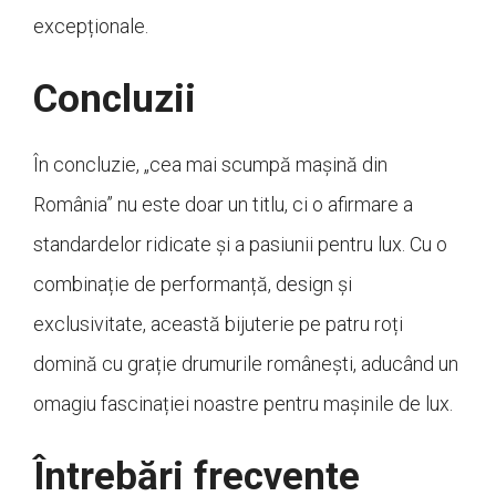
excepționale.
Concluzii
În concluzie, „cea mai scumpă mașină din
România” nu este doar un titlu, ci o afirmare a
standardelor ridicate și a pasiunii pentru lux. Cu o
combinație de performanță, design și
exclusivitate, această bijuterie pe patru roți
domină cu grație drumurile românești, aducând un
omagiu fascinației noastre pentru mașinile de lux.
Întrebări frecvente