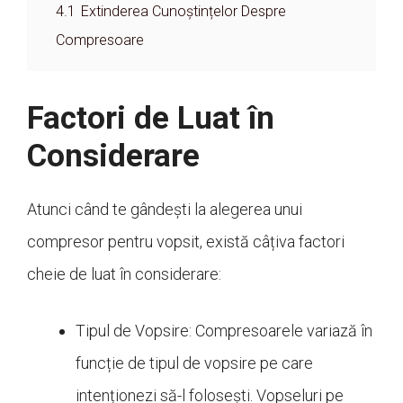
4.1
Extinderea Cunoștințelor Despre
Compresoare
Factori de Luat în
Considerare
Atunci când te gândești la alegerea unui
compresor pentru vopsit, există câțiva factori
cheie de luat în considerare:
Tipul de Vopsire: Compresoarele variază în
funcție de tipul de vopsire pe care
intenționezi să-l folosești. Vopseluri pe