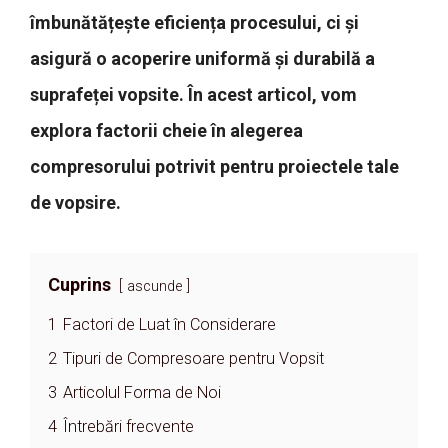
îmbunătățește eficiența procesului, ci și
asigură o acoperire uniformă și durabilă a
suprafeței vopsite. În acest articol, vom
explora factorii cheie în alegerea
compresorului potrivit pentru proiectele tale
de vopsire.
Cuprins
ascunde
1
Factori de Luat în Considerare
2
Tipuri de Compresoare pentru Vopsit
3
Articolul Forma de Noi
4
Întrebări frecvente