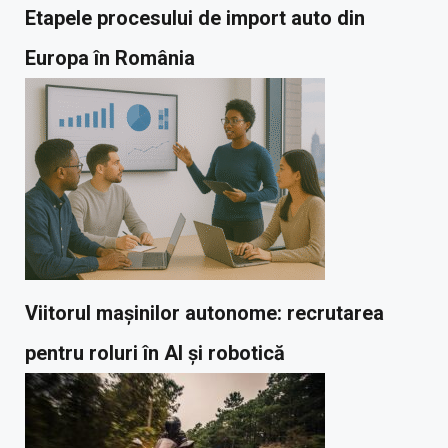
Etapele procesului de import auto din
Europa în România
Viitorul mașinilor autonome: recrutarea
pentru roluri în AI și robotică