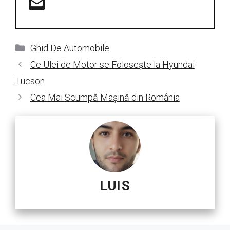
Categorii
Ghid De Automobile
Ce Ulei de Motor se Folosește la Hyundai
Tucson
Cea Mai Scumpă Mașină din România
LUIS