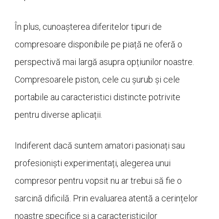
În plus, cunoașterea diferitelor tipuri de
compresoare disponibile pe piață ne oferă o
perspectivă mai largă asupra opțiunilor noastre.
Compresoarele piston, cele cu șurub și cele
portabile au caracteristici distincte potrivite
pentru diverse aplicații.
Indiferent dacă suntem amatori pasionați sau
profesioniști experimentați, alegerea unui
compresor pentru vopsit nu ar trebui să fie o
sarcină dificilă. Prin evaluarea atentă a cerințelor
noastre specifice și a caracteristicilor