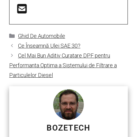
Categorii
Ghid De Automobile
Ce Înseamnă Ulei SAE 30?
Cel Mai Bun Aditiv Curatare DPF pentru
Performanta Optima a Sistemului de Filtrare a
Particulelor Diesel
BOZETECH