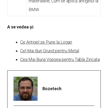
materialele, Cum se aplică antigelul la
BMW
A se vedea și:
Ce Antigel se Pune la Logan
Cel Mai Bun Grund pentru Metal
Cea Mai Buna Vopsea pentru Tabla Zincata
Bozetech