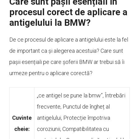
Care sunt pașii esențiali în
procesul corect de aplicare a
antigelului la BMW?
De ce procesul de aplicare a antigelului este la fel
de important ca și alegerea acestuia? Care sunt
pașii esențiali pe care șoferii BMW ar trebui să îi
urmeze pentru o aplicare corectă?
„ce antigel se pune la bmw”, Întrebări
frecvente, Punctul de îngheț al
Cuvinte
antigelului, Protecție împotriva
cheie:
coroziunii, Compatibilitatea cu