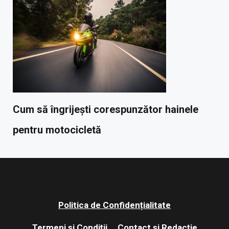
Cum să îngrijești corespunzător hainele
pentru motocicletă
Politica de Confidențialitate
Termeni și Condiții
Contact și Redacție