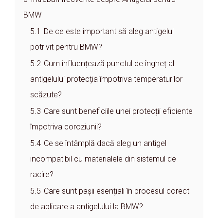
BMW
5.1
De ce este important să aleg antigelul
potrivit pentru BMW?
5.2
Cum influențează punctul de îngheț al
antigelului protecția împotriva temperaturilor
scăzute?
5.3
Care sunt beneficiile unei protecții eficiente
împotriva coroziunii?
5.4
Ce se întâmplă dacă aleg un antigel
incompatibil cu materialele din sistemul de
racire?
5.5
Care sunt pașii esențiali în procesul corect
de aplicare a antigelului la BMW?