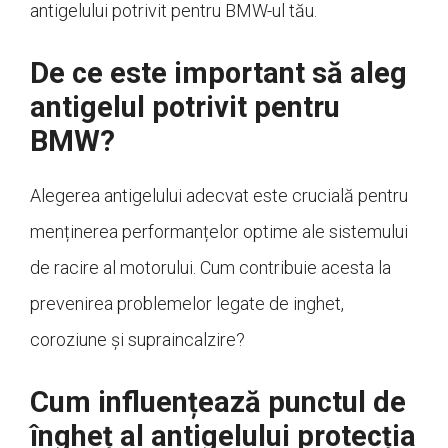
antigelului potrivit pentru BMW-ul tău.
De ce este important să aleg
antigelul potrivit pentru
BMW?
Alegerea antigelului adecvat este crucială pentru
menținerea performanțelor optime ale sistemului
de racire al motorului. Cum contribuie acesta la
prevenirea problemelor legate de inghet,
coroziune și supraincalzire?
Cum influențează punctul de
îngheț al antigelului protecția