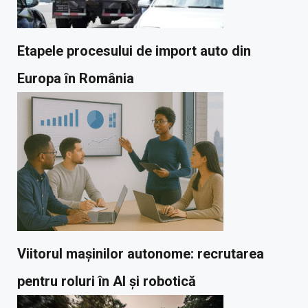
Etapele procesului de import auto din
Europa în România
Viitorul mașinilor autonome: recrutarea
pentru roluri în AI și robotică