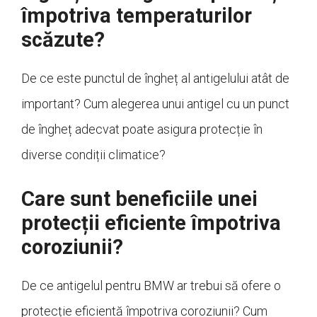
împotriva temperaturilor
scăzute?
De ce este punctul de îngheț al antigelului atât de
important? Cum alegerea unui antigel cu un punct
de îngheț adecvat poate asigura protecție în
diverse condiții climatice?
Care sunt beneficiile unei
protecții eficiente împotriva
coroziunii?
De ce antigelul pentru BMW ar trebui să ofere o
protecție eficientă împotriva coroziunii? Cum