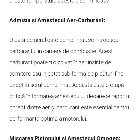
crește temperatura acestuia semnificativ.
Admisia și Amestecul Aer-Carburant:
O dată ce aerul este comprimat, se introduce
carburantul în camera de combustie. Acest
carburant poate fi dizolvat în aer înainte de
admitere sau injectat sub formă de picături fine
direct în aerul comprimat. Aceasta este o etapă
critică în formarea amestecului, deoarece raportul
corect dintre aer și carburant este esențial pentru
performanța optimă a motorului.
Miscarea Pistonului și Amestecul Omogen: