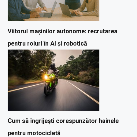
Viitorul mașinilor autonome: recrutarea
pentru roluri în AI și robotică
Cum să îngrijești corespunzător hainele
pentru motocicletă