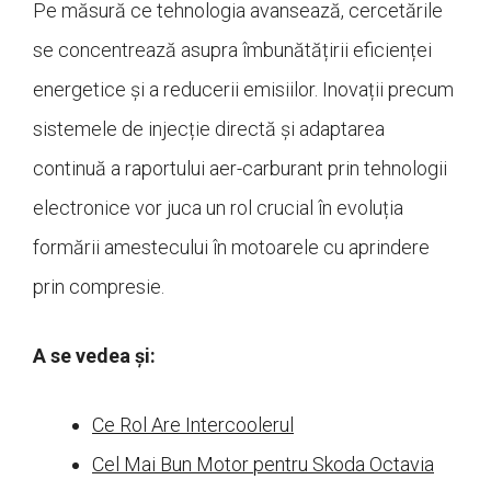
Pe măsură ce tehnologia avansează, cercetările
se concentrează asupra îmbunătățirii eficienței
energetice și a reducerii emisiilor. Inovații precum
sistemele de injecție directă și adaptarea
continuă a raportului aer-carburant prin tehnologii
electronice vor juca un rol crucial în evoluția
formării amestecului în motoarele cu aprindere
prin compresie.
A se vedea și:
Ce Rol Are Intercoolerul
Cel Mai Bun Motor pentru Skoda Octavia