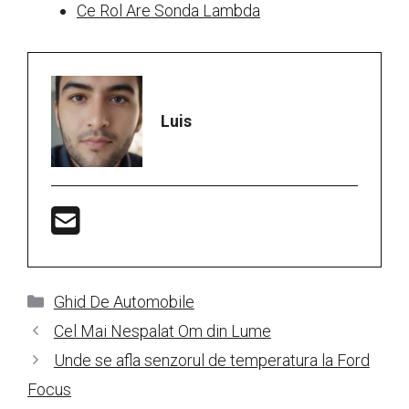
Ce Rol Are Sonda Lambda
Luis
Categorii
Ghid De Automobile
Cel Mai Nespalat Om din Lume
Unde se afla senzorul de temperatura la Ford
Focus