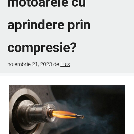
motoarele cu
aprindere prin
compresie?
noiembrie 21, 2023
de
Luis