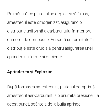
Pe măsură ce pistonul se deplasează în sus,
amestecul este omogenizat, asigurând o
distribuție uniformă a carburantului în interiorul
camerei de combustie. Această uniformitate în
distribuție este crucială pentru asigurarea unei
aprinderi uniforme și eficiente.
Aprinderea și Explozia:
După formarea amestecului, pistonul comprimă
amestecul aer-carburant la o anumită presiune. La
acest punct, scânteia de la bujia aprinde