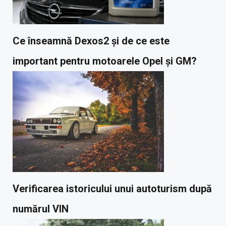
Ce înseamnă Dexos2 și de ce este
important pentru motoarele Opel și GM?
Verificarea istoricului unui autoturism după
numărul VIN