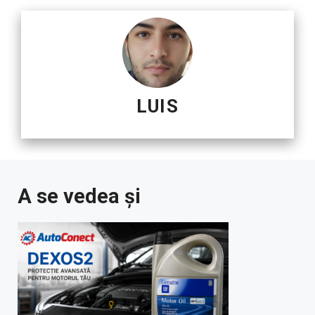
LUIS
A se vedea și