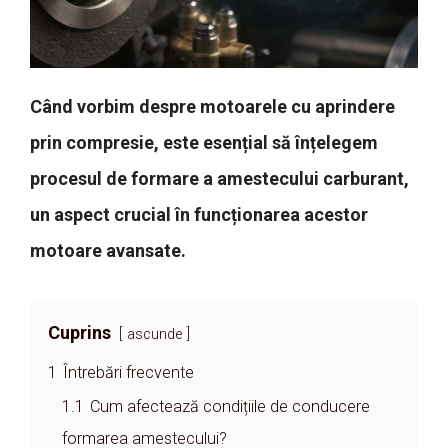
Când vorbim despre motoarele cu aprindere
prin compresie, este esențial să înțelegem
procesul de formare a amestecului carburant,
un aspect crucial în funcționarea acestor
motoare avansate.
Cuprins
ascunde
1
Întrebări frecvente
1.1
Cum afectează condițiile de conducere
formarea amestecului?