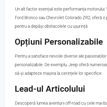
Un alt factor esențial este performanța motorului.
Ford Bronco sau Chevrolet Colorado ZR2, oferă o pu
pentru a depăși obstacolele cu ușurință.
Opțiuni Personalizabile
Pentru a satisface nevoile diverse ale pasionaților
personalizabile. De exemplu, Jeep oferă numeroas
să-și adapteze mașina la cerințele lor specifice.
Lead-ul Articolului
Descoperă lumea aventurii off-road cu cele mai bun