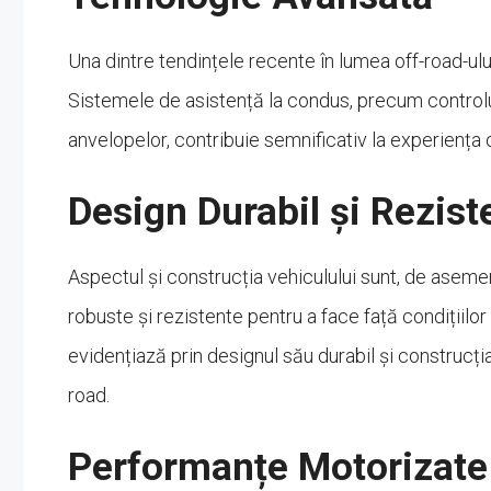
Una dintre tendințele recente în lumea off-road-ulu
Sistemele de asistență la condus, precum controlul
anvelopelor, contribuie semnificativ la experiența 
Design Durabil și Rezist
Aspectul și construcția vehiculului sunt, de aseme
robuste și rezistente pentru a face față condițiilo
evidențiază prin designul său durabil și construcția 
road.
Performanțe Motorizate