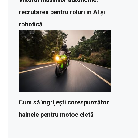
recrutarea pentru roluri în AI și
robotică
Cum să îngrijești corespunzător
hainele pentru motocicletă