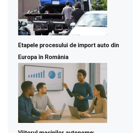
Etapele procesului de import auto din
Europa în România
Viitorul mașinilor autonome: