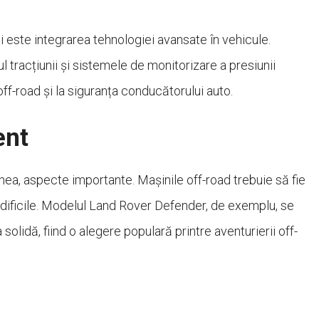
i este integrarea tehnologiei avansate în vehicule.
 tracțiunii și sistemele de monitorizare a presiunii
off-road și la siguranța conducătorului auto.
ent
nea, aspecte importante. Mașinile off-road trebuie să fie
r dificile. Modelul Land Rover Defender, de exemplu, se
solidă, fiind o alegere populară printre aventurierii off-