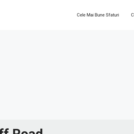
Cele Mai Bune Sfaturi
C
ff Road