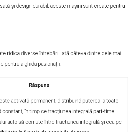
ată și design durabil, aceste mașini sunt create pentru
te ridica diverse întrebări. Iată câteva dintre cele mai
e pentru a ghida pasionații:
Răspuns
este activată permanent, distribuind puterea la toate
d constant, în timp ce tracțiunea integrală part-time
ui auto să comute între tracțiunea integrală și cea pe