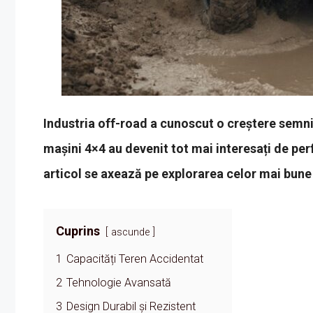
Industria off-road a cunoscut o creștere semnifi
mașini 4×4 au devenit tot mai interesați de per
articol se axează pe explorarea celor mai bune 
Cuprins
ascunde
1
Capacități Teren Accidentat
2
Tehnologie Avansată
3
Design Durabil și Rezistent