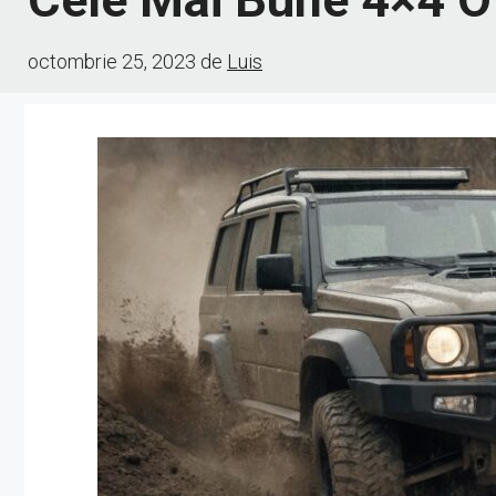
octombrie 25, 2023
de
Luis