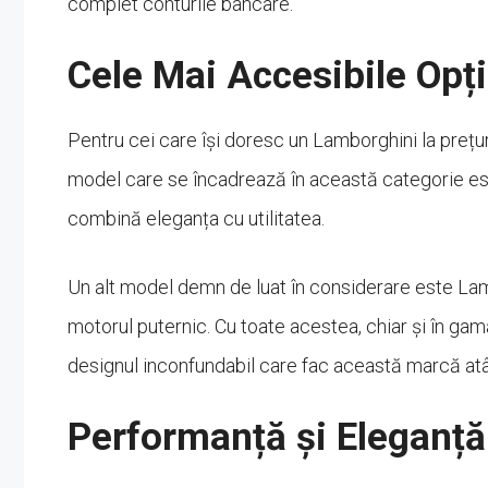
complet conturile bancare.
Cele Mai Accesibile Opț
Pentru cei care își doresc un Lamborghini la prețur
model care se încadrează în această categorie es
combină eleganța cu utilitatea.
Un alt model demn de luat în considerare este Lam
motorul puternic. Cu toate acestea, chiar și în ga
designul inconfundabil care fac această marcă atâ
Performanță și Eleganță