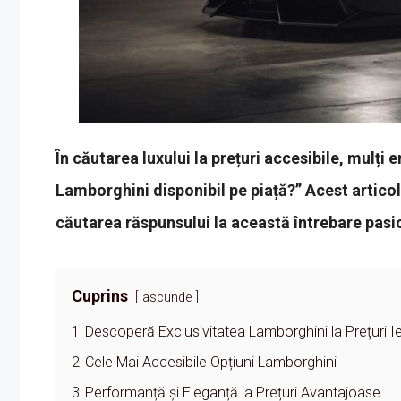
În căutarea luxului la prețuri accesibile, mulți 
Lamborghini disponibil pe piață?” Acest articol
căutarea răspunsului la această întrebare pasi
Cuprins
ascunde
1
Descoperă Exclusivitatea Lamborghini la Prețuri Ie
2
Cele Mai Accesibile Opțiuni Lamborghini
3
Performanță și Eleganță la Prețuri Avantajoase