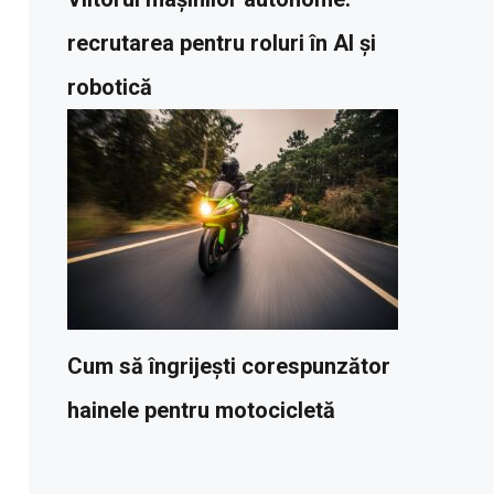
recrutarea pentru roluri în AI și
robotică
Cum să îngrijești corespunzător
hainele pentru motocicletă