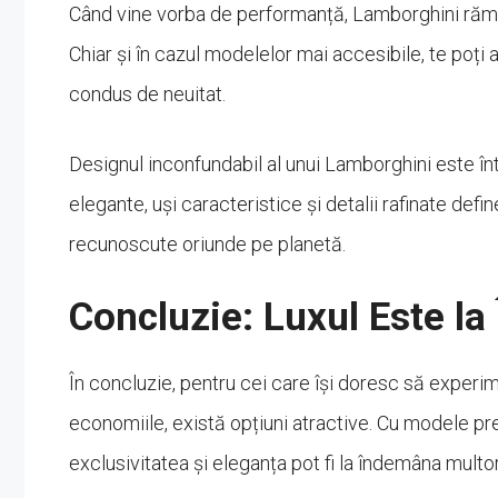
Când vine vorba de performanță, Lamborghini rămân
Chiar și în cazul modelelor mai accesibile, te poți
condus de neuitat.
Designul inconfundabil al unui Lamborghini este înto
elegante, uși caracteristice și detalii rafinate def
recunoscute oriunde pe planetă.
Concluzie: Luxul Este l
În concluzie, pentru cei care își doresc să experi
economiile, există opțiuni atractive. Cu modele 
exclusivitatea și eleganța pot fi la îndemâna multo