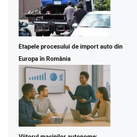
Etapele procesului de import auto din
Europa în România
Viitorul mașinilor autonome: