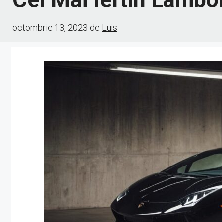
octombrie 13, 2023
de
Luis