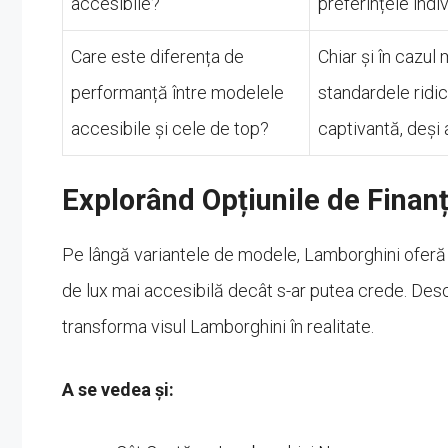
accesibile?
preferințele indiv
Care este diferența de
Chiar și în cazu
performanță între modelele
standardele ridi
accesibile și cele de top?
captivantă, deși 
Explorând Opțiunile de Finan
Pe lângă variantele de modele, Lamborghini oferă și
de lux mai accesibilă decât s-ar putea crede. Desco
transforma visul Lamborghini în realitate.
A se vedea și: