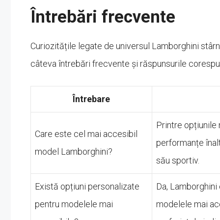
Întrebări frecvente
Curiozitățile legate de universul Lamborghini stârne
câteva întrebări frecvente și răspunsurile coresp
Întrebare
Printre opțiunil
Care este cel mai accesibil
performanțe înal
model Lamborghini?
său sportiv.
Există opțiuni personalizate
Da, Lamborghini 
pentru modelele mai
modelele mai acc