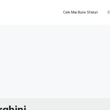
Cele Mai Bune Sfaturi
C
rghini