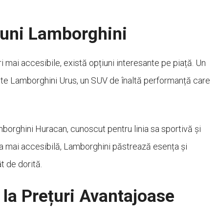
iuni Lamborghini
i mai accesibile, există opțiuni interesante pe piață. Un
te Lamborghini Urus, un SUV de înaltă performanță care
borghini Huracan, cunoscut pentru linia sa sportivă și
ma mai accesibilă, Lamborghini păstrează esența și
t de dorită.
 la Prețuri Avantajoase