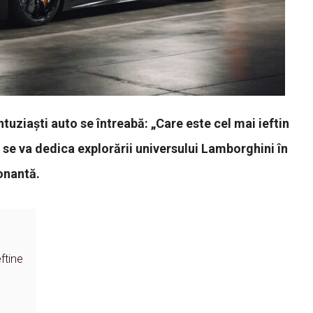
entuziaști auto se întreabă: „Care este cel mai ieftin
 se va dedica explorării universului Lamborghini în
onantă.
ftine