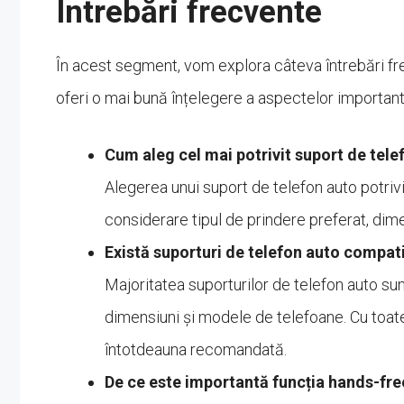
Întrebări frecvente
În acest segment, vom explora câteva întrebări fr
oferi o mai bună înțelegere a aspectelor important
Cum aleg cel mai potrivit suport de tele
Alegerea unui suport de telefon auto potrivi
considerare tipul de prindere preferat, dimen
Există suporturi de telefon auto compat
Majoritatea suporturilor de telefon auto su
dimensiuni și modele de telefoane. Cu toate
întotdeauna recomandată.
De ce este importantă funcția hands-fre