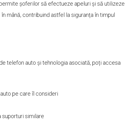
ermite șoferilor să efectueze apeluri și să utilizeze
nă în mână, contribuind astfel la siguranța în timpul
de telefon auto și tehnologia asociată, poți accesa
 auto pe care îl consideri
a suporturi similare