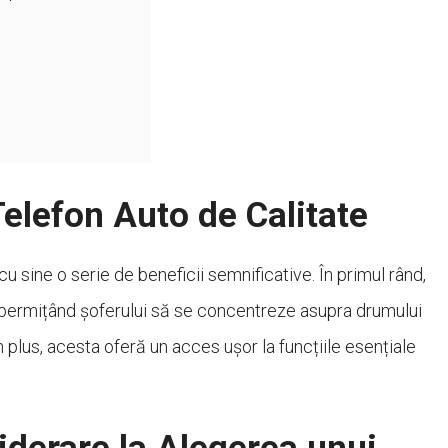
Telefon Auto de Calitate
u sine o serie de beneficii semnificative. În primul rând,
, permițând șoferului să se concentreze asupra drumului
În plus, acesta oferă un acces ușor la funcțiile esențiale