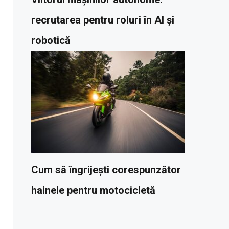
recrutarea pentru roluri în AI și
robotică
Cum să îngrijești corespunzător
hainele pentru motocicletă