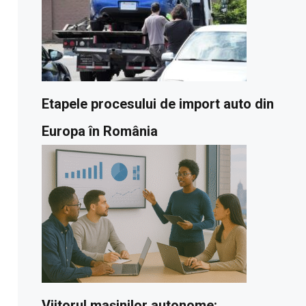
Etapele procesului de import auto din
Europa în România
Viitorul mașinilor autonome: