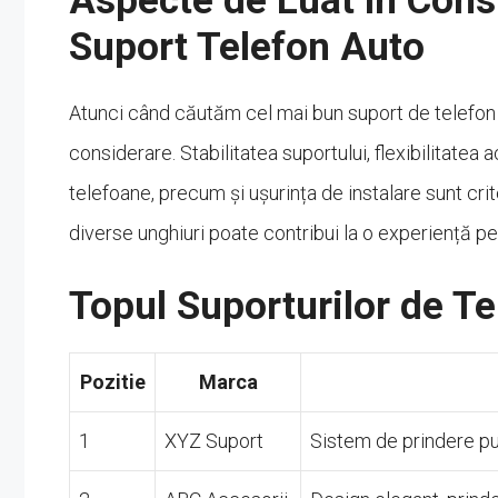
Aspecte de Luat în Cons
Suport Telefon Auto
Atunci când căutăm cel mai bun suport de telefon 
considerare. Stabilitatea suportului, flexibilitatea 
telefoane, precum și ușurința de instalare sunt cri
diverse unghiuri poate contribui la o experiență pe
Topul Suporturilor de T
Pozitie
Marca
1
XYZ Suport
Sistem de prindere put