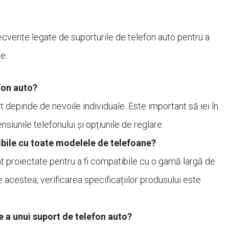
ecvente legate de suporturile de telefon auto pentru a
e.
fon auto?
t depinde de nevoile individuale. Este important să iei în
siunile telefonului și opțiunile de reglare.
ibile cu toate modelele de telefoane?
nt proiectate pentru a fi compatibile cu o gamă largă de
 acestea, verificarea specificațiilor produsului este
e a unui suport de telefon auto?