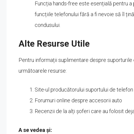
Funcția hands-free este esențială pentru a p
funcțiile telefonului fără a fi nevoie să îl ți
condusului.
Alte Resurse Utile
Pentru informații suplimentare despre suporturile 
următoarele resurse:
Site-ul producătorului suportului de telefon
Forumuri online despre accesorii auto
Recenzii de la alți șoferi care au folosit dej
A se vedea și: