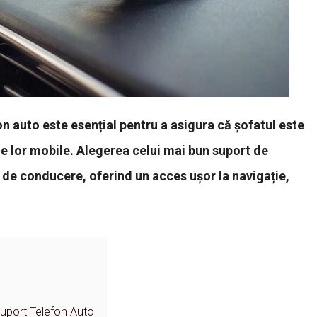
n auto este esențial pentru a asigura că șofatul este
ele lor mobile. Alegerea celui mai bun suport de
 de conducere, oferind un acces ușor la navigație,
Suport Telefon Auto