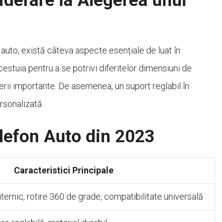
iderare la Alegerea unui
auto, există câteva aspecte esențiale de luat în
acestuia pentru a se potrivi diferitelor dimensiuni de
terii importante. De asemenea, un suport reglabil în
rsonalizată.
elefon Auto din 2023
Caracteristici Principale
ernic, rotire 360 de grade, compatibilitate universală