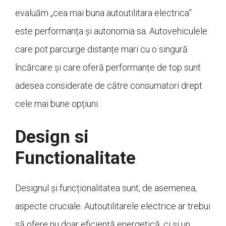
evaluăm „cea mai buna autoutilitara electrica”
este performanța și autonomia sa. Autovehiculele
care pot parcurge distanțe mari cu o singură
încărcare și care oferă performanțe de top sunt
adesea considerate de către consumatori drept
cele mai bune opțiuni.
Design si
Functionalitate
Designul și funcționalitatea sunt, de asemenea,
aspecte cruciale. Autoutilitarele electrice ar trebui
să ofere nu doar eficiență energetică, ci și un