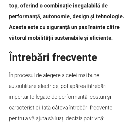
top, oferind o combinație inegalabilă de
performanță, autonomie, design și tehnologie.
Acesta este cu siguranță un pas înainte către
viitorul mobilității sustenabile și eficiente.
Întrebări frecvente
În procesul de alegere a celei mai bune
autoutilitare electrice, pot apărea întrebări
importante legate de performanță, costuri și
caracteristici. Iată câteva întrebări frecvente
pentru a vă ajuta să luați decizia potrivită: