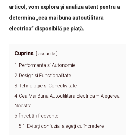
articol, vom explora și analiza atent pentru a
determina „cea mai buna autoutilitara
electrica” disponibilă pe piață.
Cuprins
ascunde
1
Performanta si Autonomie
2
Design si Functionalitate
3
Tehnologie si Conectivitate
4
Cea Mai Buna Autoutilitara Electrica – Alegerea
Noastra
5
Întrebări frecvente
5.1
Evitați confuzia, alegeți cu încredere