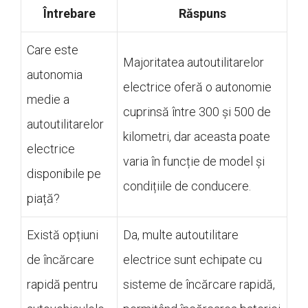
Întrebare
Răspuns
Care este
Majoritatea autoutilitarelor
autonomia
electrice oferă o autonomie
medie a
cuprinsă între 300 și 500 de
autoutilitarelor
kilometri, dar aceasta poate
electrice
varia în funcție de model și
disponibile pe
condițiile de conducere.
piață?
Există opțiuni
Da, multe autoutilitare
de încărcare
electrice sunt echipate cu
rapidă pentru
sisteme de încărcare rapidă,