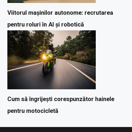
Viitorul mașinilor autonome: recrutarea
pentru roluri în AI și robotică
Cum să îngrijești corespunzător hainele
pentru motocicletă