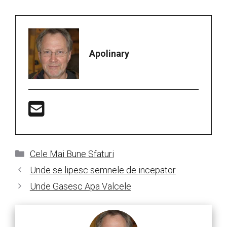
Apolinary
Categorii
Cele Mai Bune Sfaturi
Unde se lipesc semnele de incepator
Unde Gasesc Apa Valcele