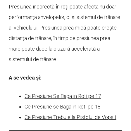
Presiunea incorectă în roți poate afecta nu doar
performanța anvelopelor, ci și sistemul de frânare
al vehiculului. Presiunea prea mică poate crește
distanța de frânare, în timp ce presiunea prea
mare poate duce la o uzură accelerată a
sistemului de frânare.
A se vedea și:
Ce Presiune Se Baga in Roti pe 17
Ce Presiune se Baga in Roti pe 18
Ce Presiune Trebuie la Pistolul de Vopsit