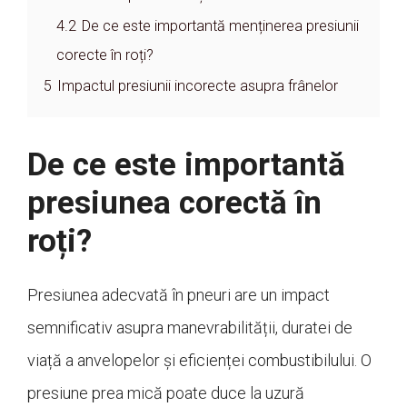
4.2
De ce este importantă menținerea presiunii
corecte în roți?
5
Impactul presiunii incorecte asupra frânelor
De ce este importantă
presiunea corectă în
roți?
Presiunea adecvată în pneuri are un impact
semnificativ asupra manevrabilității, duratei de
viață a anvelopelor și eficienței combustibilului. O
presiune prea mică poate duce la uzură