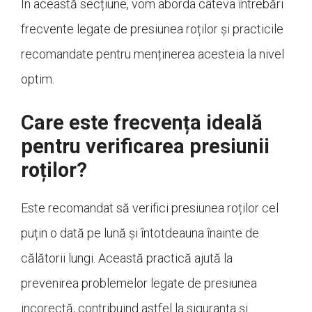
În această secțiune, vom aborda câteva întrebări
frecvente legate de presiunea roților și practicile
recomandate pentru menținerea acesteia la nivel
optim.
Care este frecvența ideală
pentru verificarea presiunii
roților?
Este recomandat să verifici presiunea roților cel
puțin o dată pe lună și întotdeauna înainte de
călătorii lungi. Această practică ajută la
prevenirea problemelor legate de presiunea
incorectă, contribuind astfel la siguranța și