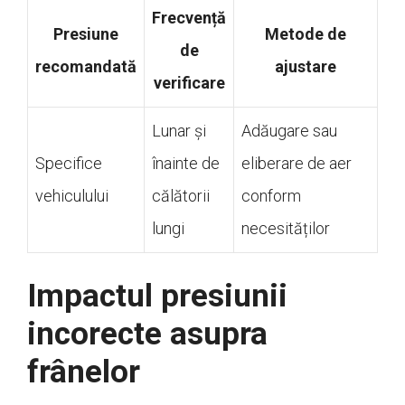
Frecvență
Presiune
Metode de
de
recomandată
ajustare
verificare
Lunar și
Adăugare sau
Specifice
înainte de
eliberare de aer
vehiculului
călătorii
conform
lungi
necesităților
Impactul presiunii
incorecte asupra
frânelor