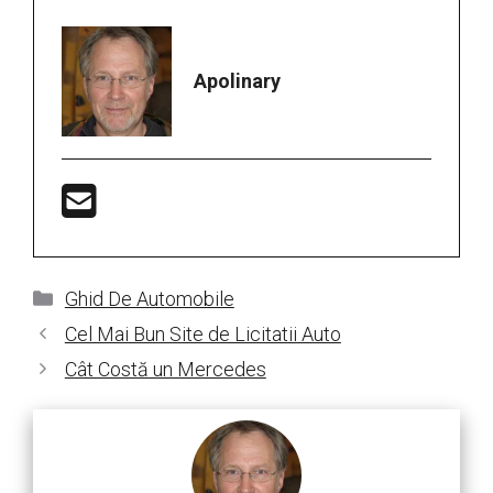
Apolinary
Categorii
Ghid De Automobile
Cel Mai Bun Site de Licitatii Auto
Cât Costă un Mercedes