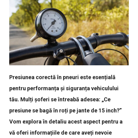
Presiunea corectă în pneuri este esențială
pentru performanța și siguranța vehiculului
tău. Mulți șoferi se întreabă adesea: „Ce
presiune se bagă în roți pe jante de 15 inch?”
Vom explora în detaliu acest aspect pentru a
vă oferi informațiile de care aveți nevoie