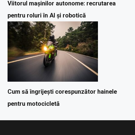
Viitorul mașinilor autonome: recrutarea
pentru roluri în AI și robotică
Cum să îngrijești corespunzător hainele
pentru motocicletă