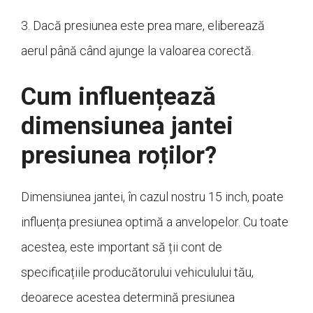
3. Dacă presiunea este prea mare, eliberează
aerul până când ajunge la valoarea corectă.
Cum influențează
dimensiunea jantei
presiunea roților?
Dimensiunea jantei, în cazul nostru 15 inch, poate
influența presiunea optimă a anvelopelor. Cu toate
acestea, este important să ții cont de
specificațiile producătorului vehiculului tău,
deoarece acestea determină presiunea