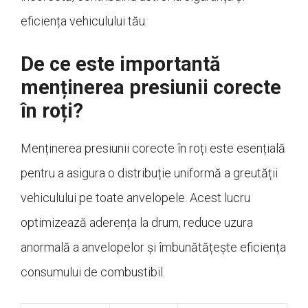
eficiența vehiculului tău.
De ce este importantă
menținerea presiunii corecte
în roți?
Menținerea presiunii corecte în roți este esențială
pentru a asigura o distribuție uniformă a greutății
vehiculului pe toate anvelopele. Acest lucru
optimizează aderența la drum, reduce uzura
anormală a anvelopelor și îmbunătățește eficiența
consumului de combustibil.