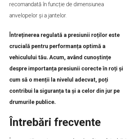
recomandată în funcție de dimensiunea
anvelopelor și a jantelor.
Întreținerea regulată a presiunii roților este
crucială pentru performanța optimă a
vehiculului tău. Acum, având cunoștințe
despre importanța presiunii corecte în roți și
cum să o menții la nivelul adecvat, poți
contribui la siguranța ta și a celor din jur pe
drumurile publice.
Întrebări frecvente