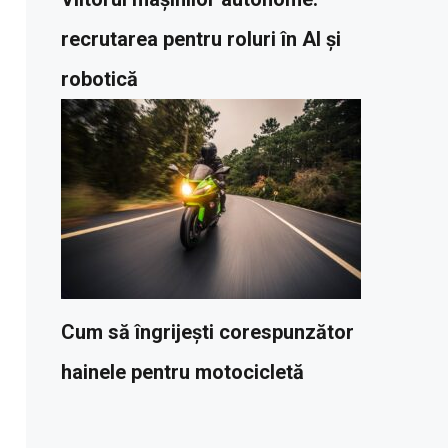
recrutarea pentru roluri în AI și
robotică
Cum să îngrijești corespunzător
hainele pentru motocicletă