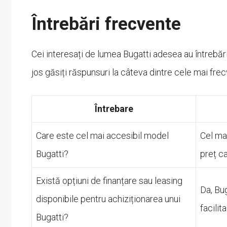
Întrebări frecvente
Cei interesați de lumea Bugatti adesea au întrebări 
jos găsiți răspunsuri la câteva dintre cele mai frec
Întrebare
Care este cel mai accesibil model
Cel ma
Bugatti?
preț c
Există opțiuni de finanțare sau leasing
Da, Bug
disponibile pentru achiziționarea unui
facilit
Bugatti?