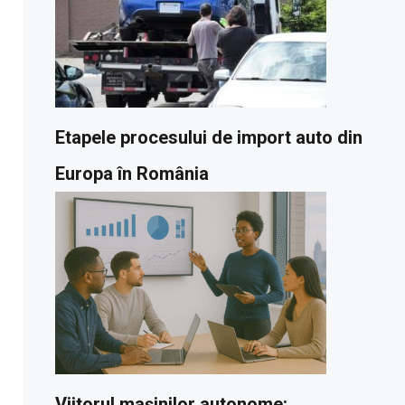
Etapele procesului de import auto din
Europa în România
Viitorul mașinilor autonome: