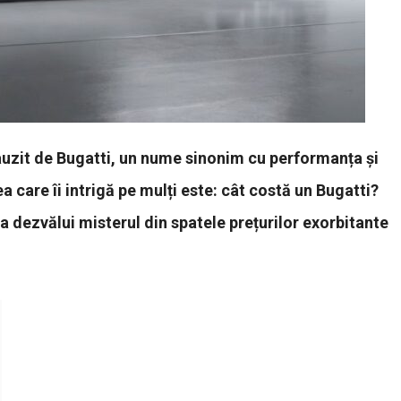
 auzit de Bugatti, un nume sinonim cu performanța și
 care îi intrigă pe mulți este: cât costă un Bugatti?
 dezvălui misterul din spatele prețurilor exorbitante