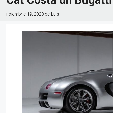
noiembrie 19, 2023
de
Luis